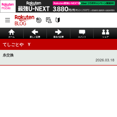
ホーム
新しい記事
過去の記事
コメント
シェア
てしごとや Y
糸交換
2026.03.18