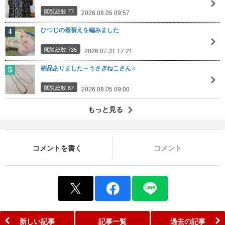
閲覧総数 77
2026.08.05 09:57
ひつじの着替えを編みました
閲覧総数 735
2026.07.31 17:21
納品ありました～うさぎねこさん♬
閲覧総数 67
2026.08.05 09:00
もっと見る
コメントを書く
コメント
新しい記事
記事一覧
過去の記事