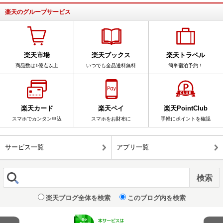
楽天のグループサービス
楽天市場
楽天ブックス
楽天トラベル
商品数は1億点以上
いつでも全品送料無料
簡単宿泊予約！
楽天カード
楽天ペイ
楽天PointClub
スマホでカンタン申込
スマホをお財布に
手軽にポイントを確認
サービス一覧
アプリ一覧
楽天ブログ全体を検索
このブログ内を検索