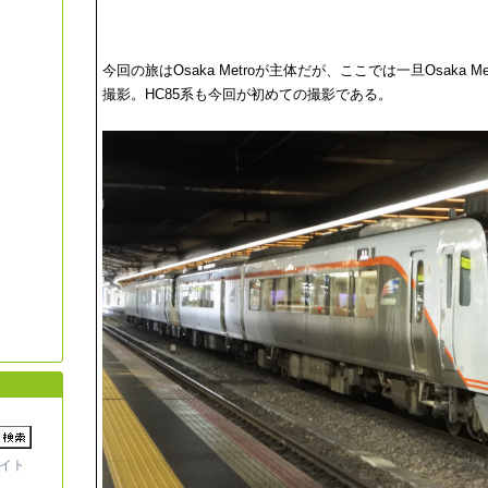
今回の旅はOsaka Metroが主体だが、ここでは一旦Osaka 
撮影。HC85系も今回が初めての撮影である。
イト