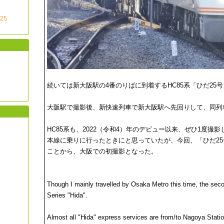
25
続いては新大阪駅の4番のりばに到着するHC85系「ひだ25
大阪駅で撮影後、新快速列車で新大阪駅へ先回りして、同列
HC85系も、2022（令和4）年のデビュー以来、ぜひ1度撮
本線に乗りに行ったときにと思っていたが、今回、「ひだ2
ことから、大阪での初撮影となった。
Though I mainly travelled by Osaka Metro this time, the seco
Series "Hida".
Almost all "Hida" express services are from/to Nagoya Station