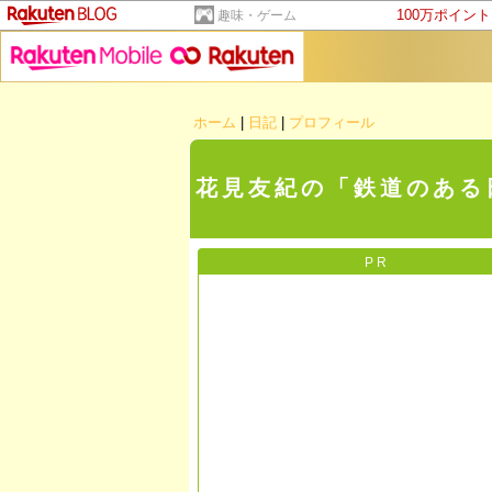
100万ポイン
趣味・ゲーム
ホーム
|
日記
|
プロフィール
花見友紀の「鉄道のある
PR