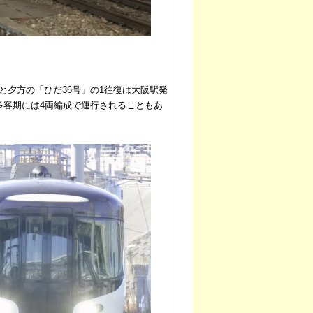
と夕方の「ひだ36号」の1往復は大阪駅発
多客期には4両編成で運行されることもあ