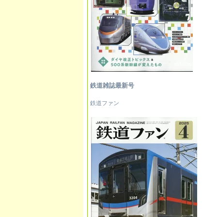
鉄道雑誌最新号
鉄道ファン