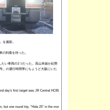
号」を撮影。
車の到着を待った。
影したい車両の1つだった。高山本線か紀勢
5号」の運行時間帯にちょうど大阪にいた
nd day's first target was JR Central HC85
, but one round trip, "Hida 25" in the mor