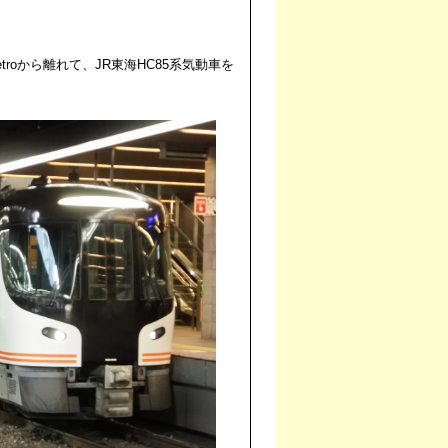
Metroから離れて、JR東海HC85系気動車を