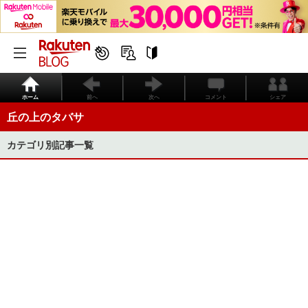
ホーム
前へ
次へ
コメント
シェア
丘の上のタバサ
カテゴリ別記事一覧