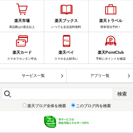
楽天市場
楽天ブックス
楽天トラベル
商品数は1億点以上
いつでも全品送料無料
簡単宿泊予約！
楽天カード
楽天ペイ
楽天PointClub
スマホでカンタン申込
スマホをお財布に
手軽にポイントを確認
サービス一覧
アプリ一覧
楽天ブログ全体を検索
このブログ内を検索