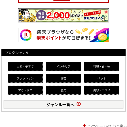
ブログジャンル
出産・子育て
インテリア
料理・食べ物
ファッション
園芸
ペット
アウトドア
音楽
美容・コスメ
ジャンル一覧へ
このページの上に戻る