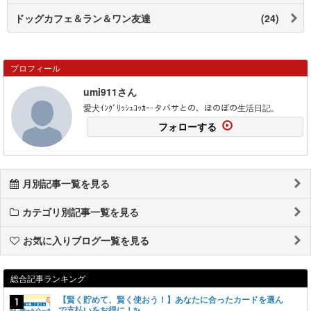
ドッグカフェ＆ラン＆ワン友達
(24)
プロフィール
umi911さん
愛犬ｲﾝｸﾞﾘｯｼｭｺｯｶｰ･タバサとの、ほのぼの生活日記。
フォローする
月別記事一覧を見る
カテゴリ別記事一覧を見る
お気に入りブログ一覧を見る
総合記事ランキング
【賢く貯めて、賢く使おう！】あなたに合ったカードを選ん
で支払いをお得に！✨