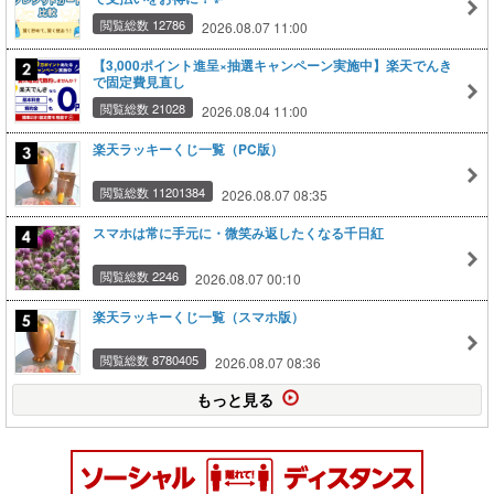
閲覧総数 12786
2026.08.07 11:00
【3,000ポイント進呈×抽選キャンペーン実施中】楽天でんき
で固定費見直し
閲覧総数 21028
2026.08.04 11:00
楽天ラッキーくじ一覧（PC版）
閲覧総数 11201384
2026.08.07 08:35
スマホは常に手元に・微笑み返したくなる千日紅
閲覧総数 2246
2026.08.07 00:10
楽天ラッキーくじ一覧（スマホ版）
閲覧総数 8780405
2026.08.07 08:36
もっと見る