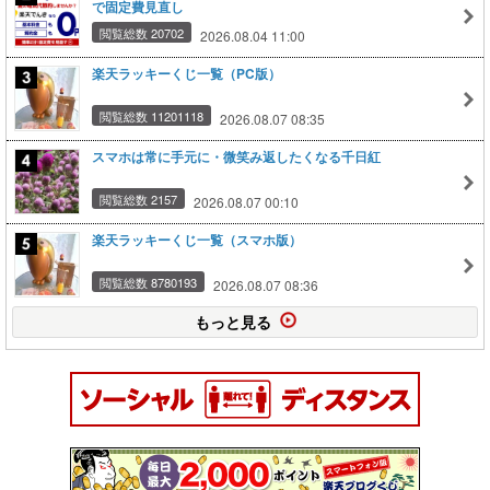
で固定費見直し
閲覧総数 20702
2026.08.04 11:00
楽天ラッキーくじ一覧（PC版）
閲覧総数 11201118
2026.08.07 08:35
スマホは常に手元に・微笑み返したくなる千日紅
閲覧総数 2157
2026.08.07 00:10
楽天ラッキーくじ一覧（スマホ版）
閲覧総数 8780193
2026.08.07 08:36
もっと見る