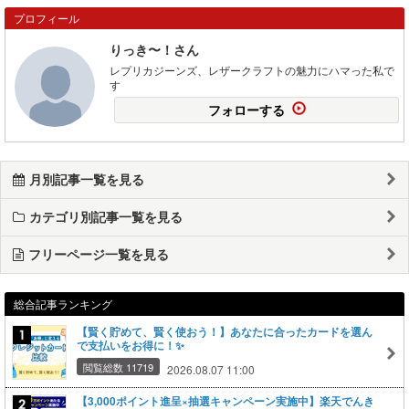
プロフィール
りっき〜！さん
レプリカジーンズ、レザークラフトの魅力にハマった私で
す
フォローする
月別記事一覧を見る
カテゴリ別記事一覧を見る
フリーページ一覧を見る
総合記事ランキング
【賢く貯めて、賢く使おう！】あなたに合ったカードを選ん
で支払いをお得に！✨
閲覧総数 11719
2026.08.07 11:00
【3,000ポイント進呈×抽選キャンペーン実施中】楽天でんき