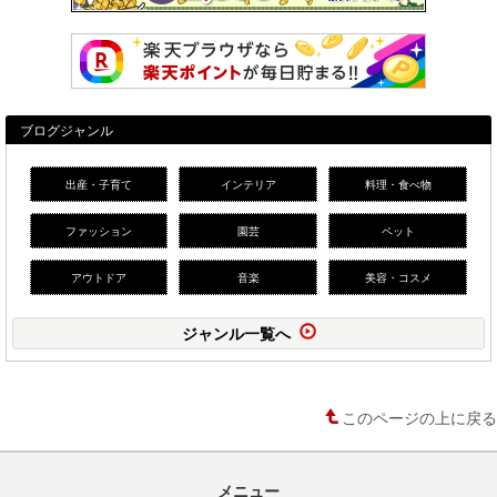
ブログジャンル
出産・子育て
インテリア
料理・食べ物
ファッション
園芸
ペット
アウトドア
音楽
美容・コスメ
ジャンル一覧へ
このページの上に戻る
メニュー