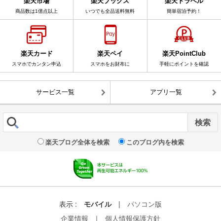
楽天市場
楽天ブックス
楽天トラベル
商品数は1億点以上
いつでも全品送料無料
簡単宿泊予約！
楽天カード
楽天ペイ
楽天PointClub
スマホでカンタン申込
スマホをお財布に
手軽にポイントを確認
サービス一覧
アプリ一覧
楽天ブログ全体を検索
このブログ内を検索
表示 :
モバイル
|
パソコン版
企業情報
｜
個人情報保護方針