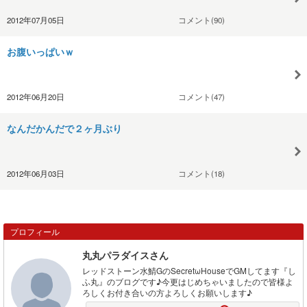
2012年07月05日
コメント(90)
お腹いっぱいｗ
2012年06月20日
コメント(47)
なんだかんだで２ヶ月ぶり
2012年06月03日
コメント(18)
プロフィール
丸丸パラダイスさん
レッドストーン水鯖GのSecretωHouseでGMしてます『し
ふ丸』のブログです♪今更はじめちゃいましたので皆様よ
ろしくお付き合いの方よろしくお願いします♪