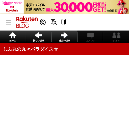
ホーム
新しい記事
過去の記事
コメント
シェア
しふ丸の丸々パラダイス☆