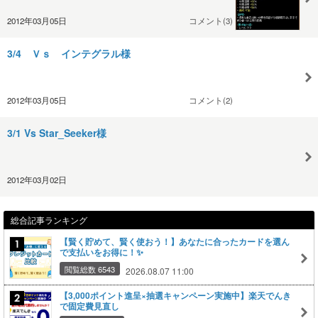
2012年03月05日
コメント(3)
3/4 Ｖｓ インテグラル様
2012年03月05日
コメント(2)
3/1 Vs Star_Seeker様
2012年03月02日
総合記事ランキング
【賢く貯めて、賢く使おう！】あなたに合ったカードを選ん
で支払いをお得に！✨
閲覧総数 6543
2026.08.07 11:00
【3,000ポイント進呈×抽選キャンペーン実施中】楽天でんき
で固定費見直し