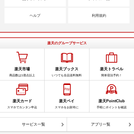
ヘルプ
利用規約
楽天のグループサービス
楽天市場
楽天ブックス
楽天トラベル
商品数は1億点以上
いつでも全品送料無料
簡単宿泊予約！
楽天カード
楽天ペイ
楽天PointClub
スマホでカンタン申込
スマホをお財布に
手軽にポイントを確認
サービス一覧
アプリ一覧