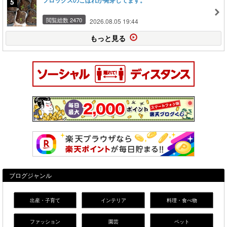
フロックスのこぼれが発芽してます。
閲覧総数 2470
2026.08.05 19:44
もっと見る
ブログジャンル
出産・子育て
インテリア
料理・食べ物
ファッション
園芸
ペット