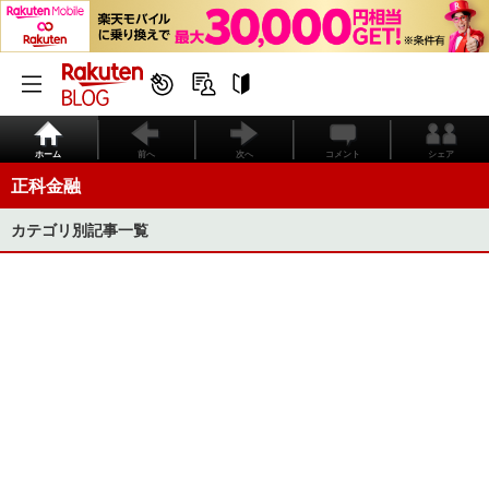
ホーム
前へ
次へ
コメント
シェア
正科金融
カテゴリ別記事一覧