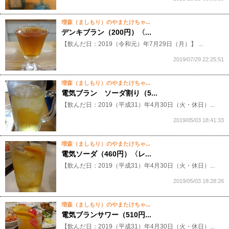
増森（ましもり）のやまたけちゃ...
デンキブラン（200円）〈...
【飲んだ日：2019（令和元）年7月29日（月）】 ...
2019/07/29 22:25:51
増森（ましもり）のやまたけちゃ...
電気ブラン ソーダ割り（5...
【飲んだ日：2019（平成31）年4月30日（火・休日）...
2019/05/03 18:41:33
増森（ましもり）のやまたけちゃ...
電気ソーダ（460円）〈レ...
【飲んだ日：2019（平成31）年4月30日（火・休日）...
2019/05/03 18:28:26
増森（ましもり）のやまたけちゃ...
電気ブランサワー（510円...
【飲んだ日：2019（平成31）年4月30日（火・休日）...