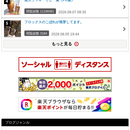
閲覧総数 11199381
2026.08.07 08:35
フロックスのこぼれが発芽してます。
閲覧総数 3184
2026.08.05 19:44
もっと見る
ブログジャンル