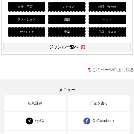
出産・子育て
インテリア
料理・食べ物
ファッション
園芸
ペット
アウトドア
音楽
美容・コスメ
ジャンル一覧へ
このページの上に戻る
メニュー
新規登録
日記を書く
公式X
公式facebook