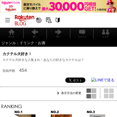
ホーム
前へ
次へ
コメント
シェア
ジャンル：ドリンク・お酒
カクテル大好き！
カクテル大好きな人集まれ！あなたの好きなカクテルは？
454
投稿件数
表示方法の変更