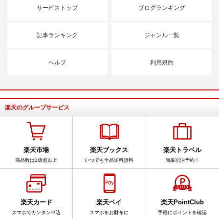
サービストップ
ブログランキング
記事ランキング
ジャンル一覧
ヘルプ
利用規約
楽天のグループサービス
楽天市場
楽天ブックス
楽天トラベル
商品数は1億点以上
いつでも全品送料無料
簡単宿泊予約！
楽天カード
楽天ペイ
楽天PointClub
スマホでカンタン申込
スマホをお財布に
手軽にポイントを確認