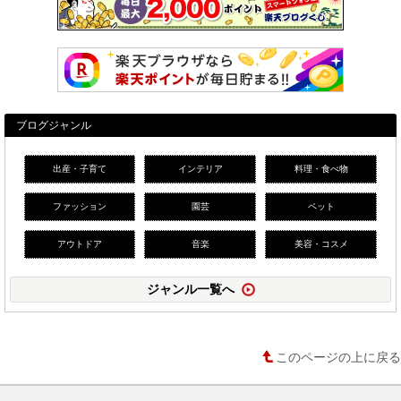
ブログジャンル
出産・子育て
インテリア
料理・食べ物
ファッション
園芸
ペット
アウトドア
音楽
美容・コスメ
ジャンル一覧へ
このページの上に戻る