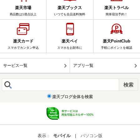
楽天市場
楽天ブックス
楽天トラベル
商品数は1億点以上
いつでも全品送料無料
簡単宿泊予約！
楽天カード
楽天ペイ
楽天PointClub
スマホでカンタン申込
スマホをお財布に
手軽にポイントを確認
サービス一覧
アプリ一覧
楽天ブログ全体を検索
表示 :
モバイル
|
パソコン版