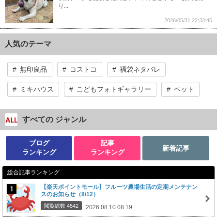
り...
2026/05/31 22:33:45
人気のテーマ
無印良品
コストコ
福袋ネタバレ
ミキハウス
こどもフォトギャラリー
ペット
すべての ジャンル
ブログ
記事
新着記事
ランキング
ランキング
総合記事ランキング
【楽天ポイントモール】フルーツ農場生活の定期メンテナン
スのお知らせ（8/12）
閲覧総数 4542
2026.08.10 08:19