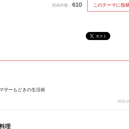
610
このテーマに投
投稿件数：
マザーもどきの生活術
2025.1
料理