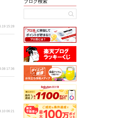
ブログ検索
6.19 15:28
4.08 17:36
3.10 06:21