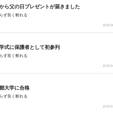
から父の日プレゼントが届きました
らず良く斬れる
2016.0
学式に保護者として初参列
らず良く斬れる
2016.0
都大学に合格
らず良く斬れる
2016.0