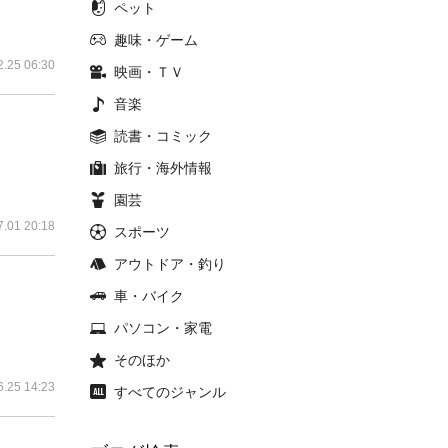
ペット
趣味・ゲーム
2.25 06:30
映画・ＴＶ
音楽
読書・コミック
旅行・海外情報
園芸
7.01 20:18
スポーツ
アウトドア・釣り
車・バイク
パソコン・家電
そのほか
6.25 14:23
すべてのジャンル