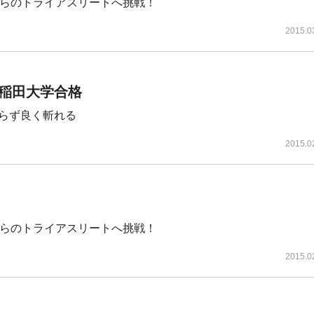
からのトライアスリートへ挑戦！
2015.0
稲田大学合格
らず良く斬れる
2015.0
からのトライアスリートへ挑戦！
2015.0