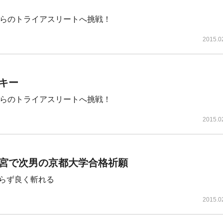
からのトライアスリートへ挑戦！
2015.0
キー
からのトライアスリートへ挑戦！
2015.0
宮で次男の京都大学合格祈願
らず良く斬れる
2015.0