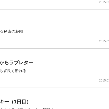
2015.0
A☆秘密の花園
2015.0
からラブレター
らず良く斬れる
2015.0
キー（1日目）