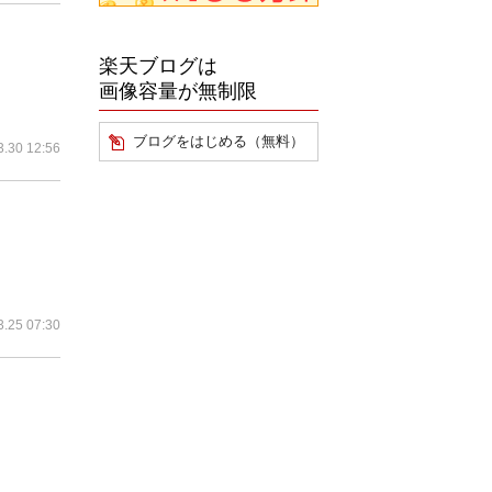
楽天ブログは
画像容量が無制限
ブログをはじめる（無料）
3.30 12:56
3.25 07:30