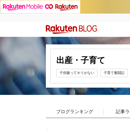
出産・子育て
子供服ってキリがない
子育て奮闘記
ブログランキング
記事ラ