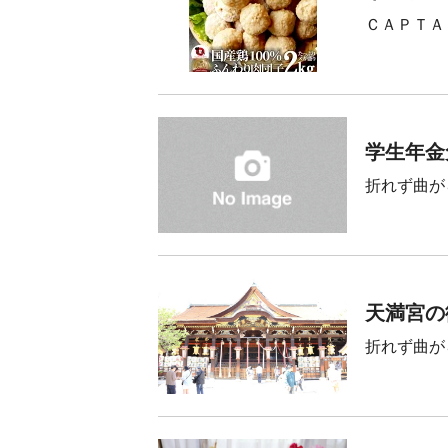
ＣＡＰＴＡ
学生年金
折れず曲が
天満宮の
折れず曲が