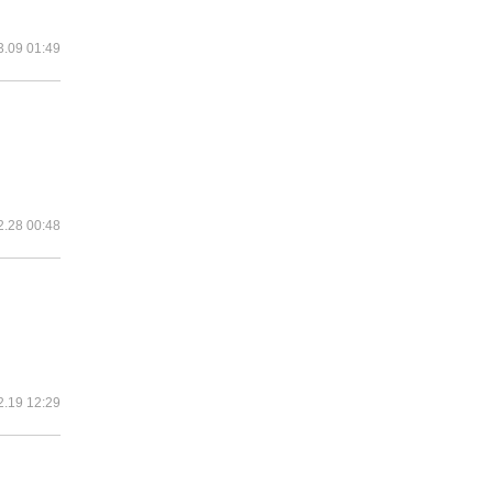
3.09 01:49
2.28 00:48
2.19 12:29