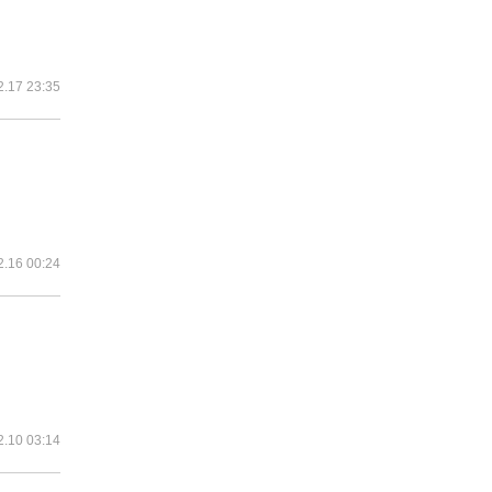
2.17 23:35
2.16 00:24
2.10 03:14