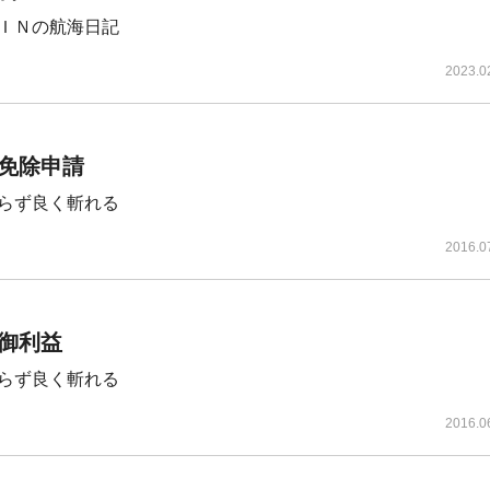
ＩＮの航海日記
2023.0
免除申請
らず良く斬れる
2016.0
御利益
らず良く斬れる
2016.0