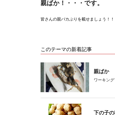
親ばか！・・・です。
皆さんの親バカぶりを載せましょう！！
このテーマの新着記事
親ばか
ワーキング
下の子の