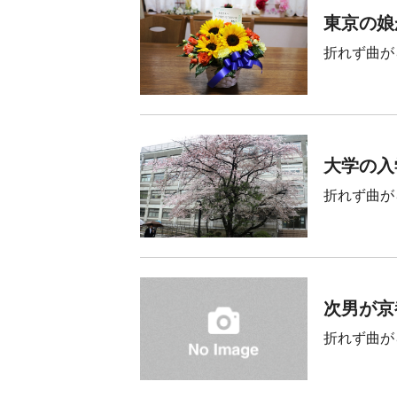
東京の娘
折れず曲が
大学の入
折れず曲が
次男が京
折れず曲が