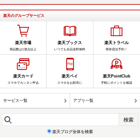
楽天のグループサービス
楽天市場
楽天ブックス
楽天トラベル
商品数は1億点以上
いつでも全品送料無料
簡単宿泊予約！
楽天カード
楽天ペイ
楽天PointClub
スマホでカンタン申込
スマホをお財布に
手軽にポイントを確認
サービス一覧
アプリ一覧
楽天ブログ全体を検索