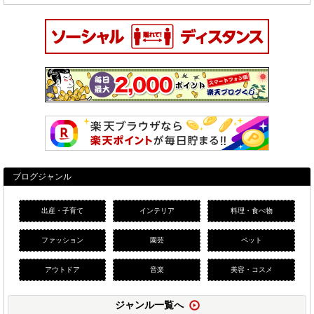
ブログジャンル
出産・子育て
インテリア
料理・食べ物
ファッション
園芸
ペット
アウトドア
音楽
美容・コスメ
ジャンル一覧へ