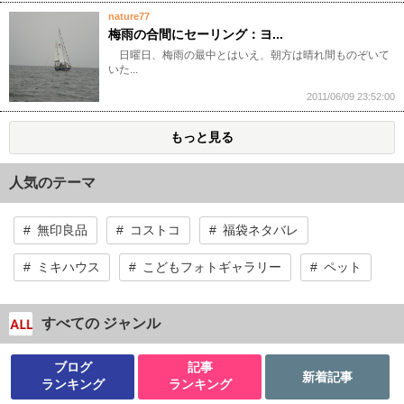
nature77
梅雨の合間にセーリング：ヨ...
日曜日、梅雨の最中とはいえ、朝方は晴れ間ものぞいて
いた...
2011/06/09 23:52:00
もっと見る
人気のテーマ
無印良品
コストコ
福袋ネタバレ
ミキハウス
こどもフォトギャラリー
ペット
すべての ジャンル
ブログ
記事
新着記事
ランキング
ランキング