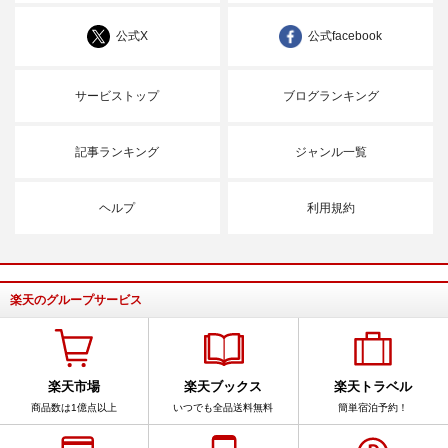
公式X
公式facebook
サービストップ
ブログランキング
記事ランキング
ジャンル一覧
ヘルプ
利用規約
楽天のグループサービス
楽天市場
楽天ブックス
楽天トラベル
商品数は1億点以上
いつでも全品送料無料
簡単宿泊予約！