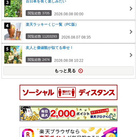
百日草を長く楽しみたい
閲覧総数 3705
2026.08.08 00:00
楽天ラッキーくじ一覧（PC版）
閲覧総数 11203293
2026.08.07 08:35
友人と価値観が似てる幸せ！
閲覧総数 2474
2026.08.08 10:22
もっと見る