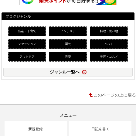
ブログジャンル
出産・子育て
インテリア
料理・食べ物
ファッション
園芸
ペット
アウトドア
音楽
美容・コスメ
ジャンル一覧へ
このページの上に戻る
メニュー
新規登録
日記を書く