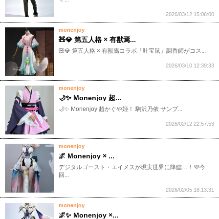
2026/03/12 15:06:00
monenjoy
🧸💎 第五人格 × 有獣焉...
​🧸💎 第五人格 × 有獣焉コラボ「吐宝鼠」調香師がコス...
2026/03/10 12:39:33
monenjoy
🌙✨ Monenjoy 超...
​🌙✨ Monenjoy 超かぐや姫！ 駒沢乃依 サンプ...
2026/02/12 22:57:53
monenjoy
🌌 Monenjoy × ...
​​デジタルゴースト・エイメスが現実世界に降臨…！💜今
回...
2026/02/05 18:13:31
monenjoy
🌌✨ Monenjoy ×...