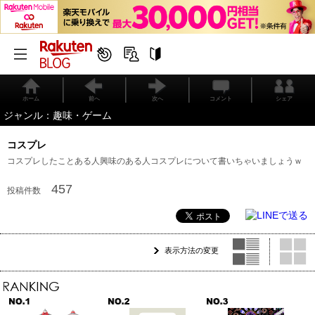
ホーム
前へ
次へ
コメント
シェア
ジャンル：趣味・ゲーム
コスプレ
コスプレしたことある人興味のある人コスプレについて書いちゃいましょうｗ
457
投稿件数
表示方法の変更