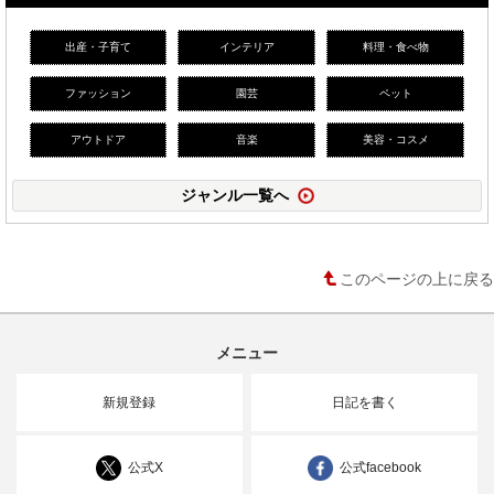
出産・子育て
インテリア
料理・食べ物
ファッション
園芸
ペット
アウトドア
音楽
美容・コスメ
ジャンル一覧へ
このページの上に戻る
メニュー
新規登録
日記を書く
公式X
公式facebook