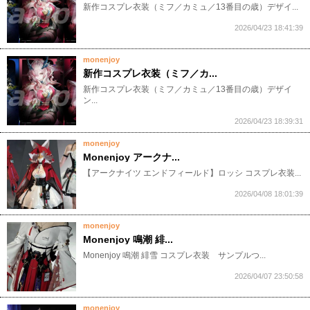
​​新作コスプレ衣装（ミフ／カミュ／13番目の歳）デザイ...
2026/04/23 18:41:39
monenjoy
新作コスプレ衣装（ミフ／カ...
​新作コスプレ衣装（ミフ／カミュ／13番目の歳）デザイ
ン...
2026/04/23 18:39:31
monenjoy
Monenjoy アークナ...
​【アークナイツ エンドフィールド】ロッシ コスプレ衣装...
2026/04/08 18:01:39
monenjoy
Monenjoy 鳴潮 緋...
​Monenjoy 鳴潮 緋雪 コスプレ衣装 サンプルつ...
2026/04/07 23:50:58
monenjoy