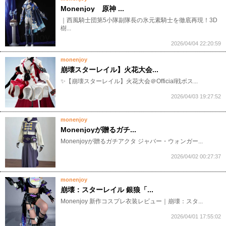
Monenjoy ​原神 ...
｜西風騎士団第5小隊副隊長の氷元素騎士を徹底再現！3D
樹...
2026/04/04 22:20:59
monenjoy
崩壊スターレイル】火花大会...
​✨【崩壊スターレイル】火花大会＠Official戦ボス...
2026/04/03 19:27:52
monenjoy
Monenjoyが贈るガチ...
​Monenjoyが贈るガチアクタ ジャバー・ウォンガー...
2026/04/02 00:27:37
monenjoy
崩壊：スターレイル 銀狼「...
​Monenjoy 新作コスプレ衣装レビュー｜崩壊：スタ...
2026/04/01 17:55:02