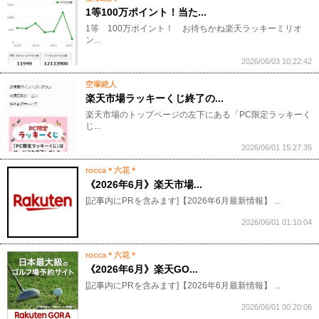
1等100万ポイント！当た...
1等 100万ポイント！ お待ちかね楽天ラッキーミリオ
ン...
2026/06/03 10:22:42
空塚絶人
楽天市場ラッキーくじ終了の...
楽天市場のトップページの左下にある「PC限定ラッキーく
じ...
2026/06/01 15:27:35
rocca＊六花＊
《2026年6月》楽天市場...
[記事内にPRを含みます]【2026年6月最新情報】 ...
2026/06/01 01:10:04
rocca＊六花＊
《2026年6月》楽天GO...
[記事内にPRを含みます]【2026年6月最新情報】 ...
2026/06/01 00:20:06