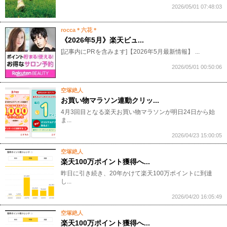
2026/05/01 07:48:03
rocca＊六花＊
《2026年5月》楽天ビュ...
[記事内にPRを含みます]【2026年5月最新情報】 ...
2026/05/01 00:50:06
空塚絶人
お買い物マラソン連動クリッ...
4月3回目となる楽天お買い物マラソンが明日24日から始
ま...
2026/04/23 15:00:05
空塚絶人
楽天100万ポイント獲得へ...
昨日に引き続き、20年かけて楽天100万ポイントに到達
し...
2026/04/20 16:05:49
空塚絶人
楽天100万ポイント獲得へ...