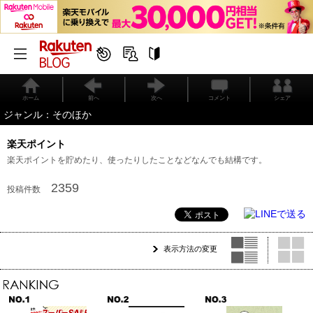
ホーム
前へ
次へ
コメント
シェア
ジャンル：そのほか
楽天ポイント
楽天ポイントを貯めたり、使ったりしたことなどなんでも結構です。
2359
投稿件数
表示方法の変更