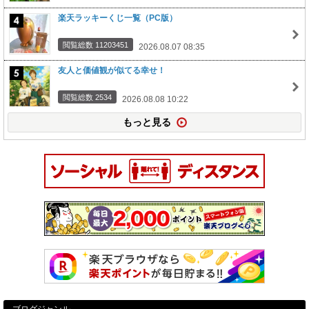
楽天ラッキーくじ一覧（PC版）
閲覧総数 11203451
2026.08.07 08:35
友人と価値観が似てる幸せ！
閲覧総数 2534
2026.08.08 10:22
もっと見る
ブログジャンル