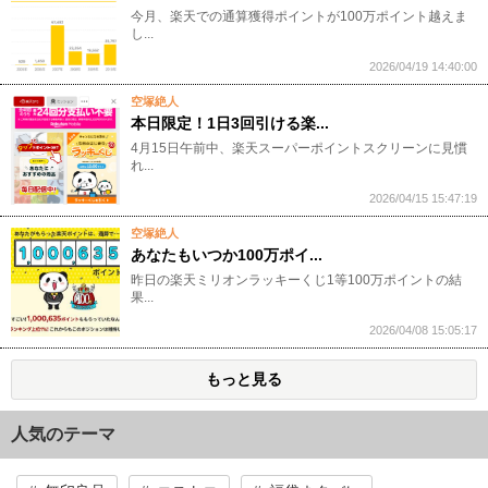
今月、楽天での通算獲得ポイントが100万ポイント越えま
し...
2026/04/19 14:40:00
空塚絶人
本日限定！1日3回引ける楽...
4月15日午前中、楽天スーパーポイントスクリーンに見慣
れ...
2026/04/15 15:47:19
空塚絶人
あなたもいつか100万ポイ...
昨日の楽天ミリオンラッキーくじ1等100万ポイントの結
果...
2026/04/08 15:05:17
もっと見る
人気のテーマ