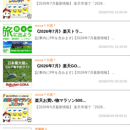
​【2026年7月最新情報】 楽天市場で『2026...
2026/07/02 10:00:04
rocca＊六花＊
《2026年7月》楽天トラ...
[記事内にPRを含みます]【2026年7月最新情報】 ...
2026/07/01 01:20:04
rocca＊六花＊
《2026年7月》楽天GO...
[記事内にPRを含みます]【2026年7月最新情報】 ...
2026/07/01 00:20:05
rocca＊六花＊
楽天お買い物マラソン500...
​【2026年5月最新情報】 楽天市場で『2026...
2026/06/18 09:09:41
空塚絶人