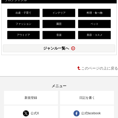
出産・子育て
インテリア
料理・食べ物
ファッション
園芸
ペット
アウトドア
音楽
美容・コスメ
ジャンル一覧へ
このページの上に戻る
メニュー
新規登録
日記を書く
公式X
公式facebook