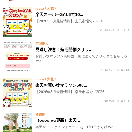
rocca＊六花＊
楽天スーパーSALEで10...
​【2026年6月最新情報】 楽天市場で2026年...
2026/05/31 10:10:03
空塚絶人
見逃し注意！短期開催クリッ...
お買い物マラソンも終盤、例によってクリックでもらえる
ポイ...
2026/05/14 15:05:13
rocca＊六花＊
楽天お買い物マラソン500...
​【2026年5月最新情報】 楽天市場で『2026...
2026/05/07 10:00:04
藻緯羅
（cocolog更新）楽天...
楽天が、”Ｒポイントカード”を10月1日から始める。 ...