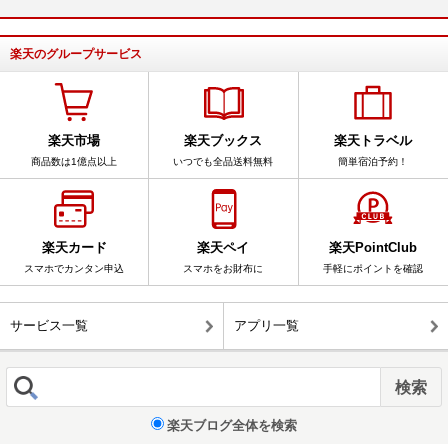
楽天のグループサービス
楽天市場
楽天ブックス
楽天トラベル
商品数は1億点以上
いつでも全品送料無料
簡単宿泊予約！
楽天カード
楽天ペイ
楽天PointClub
スマホでカンタン申込
スマホをお財布に
手軽にポイントを確認
サービス一覧
アプリ一覧
楽天ブログ全体を検索