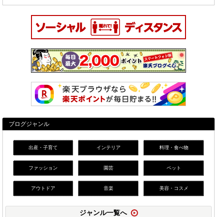
ブログジャンル
出産・子育て
インテリア
料理・食べ物
ファッション
園芸
ペット
アウトドア
音楽
美容・コスメ
ジャンル一覧へ