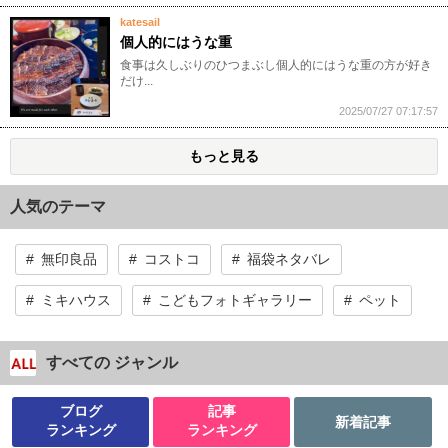
katesail
個人的にはうな重
食事は久しぶりのひつまぶし個人的にはうな重の方が好き
だけ...
2025/07/27 07:17:57
もっと見る
人気のテーマ
無印良品
コストコ
福袋ネタバレ
ミキハウス
こどもフォトギャラリー
ペット
すべての ジャンル
ブログ
記事
新着記事
ランキング
ランキング