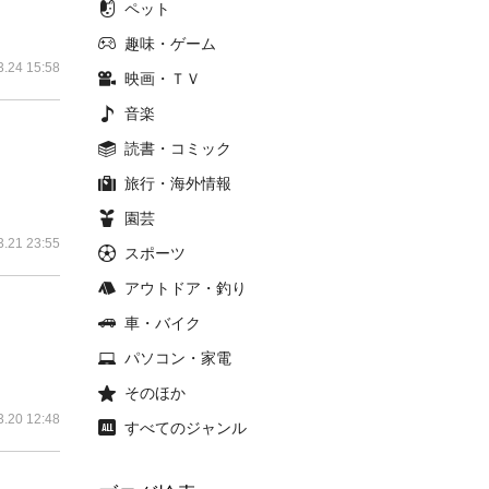
ペット
趣味・ゲーム
3.24 15:58
映画・ＴＶ
音楽
読書・コミック
旅行・海外情報
園芸
3.21 23:55
スポーツ
アウトドア・釣り
車・バイク
パソコン・家電
そのほか
3.20 12:48
すべてのジャンル