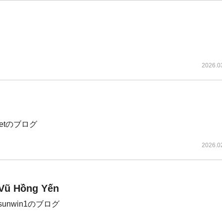
2026.0
pnetのブログ
2026.0
 Vũ Hồng Yến
nsunwin1のブログ