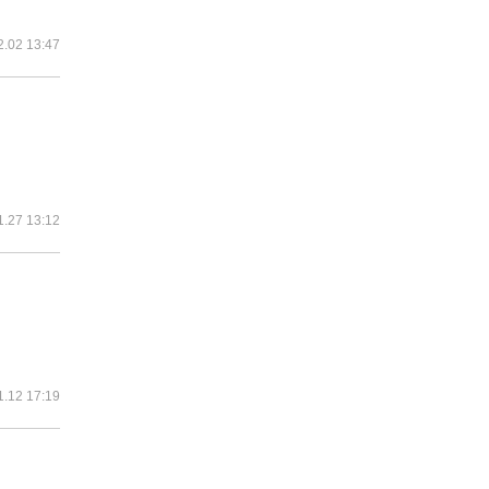
2.02 13:47
1.27 13:12
1.12 17:19