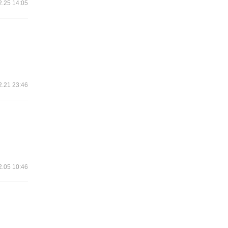
2.25 14:05
2.21 23:46
2.05 10:46