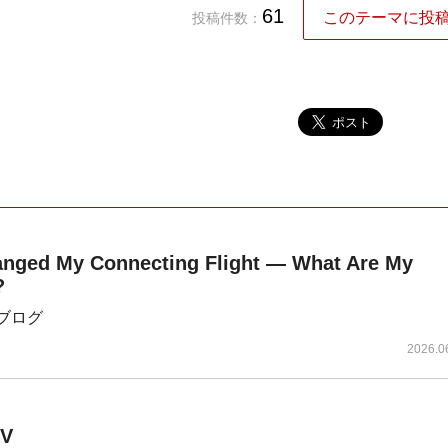
61
このテーマに投
投稿件数：
nged My Connecting Flight — What Are My
?
oのブログ
2026.0
TV