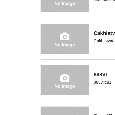
Cakhiatv
Cakhiatvae
888VI
888viicu1