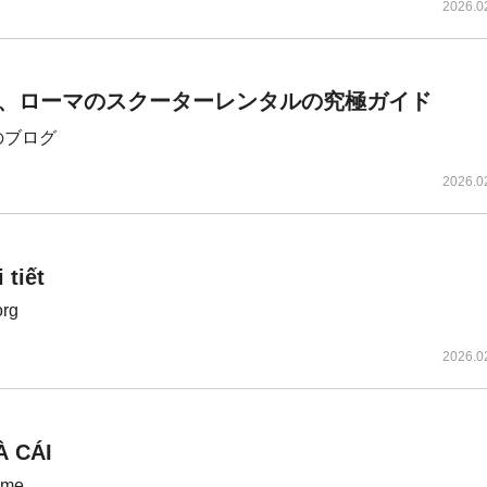
2026.0
、ローマのスクーターレンタルの究極ガイド
erのブログ
2026.0
 tiết
org
2026.0
À CÁI
3me