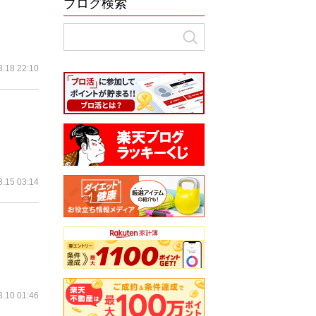
ブログ検索
3.18 22:10
3.15 03:14
3.10 01:46