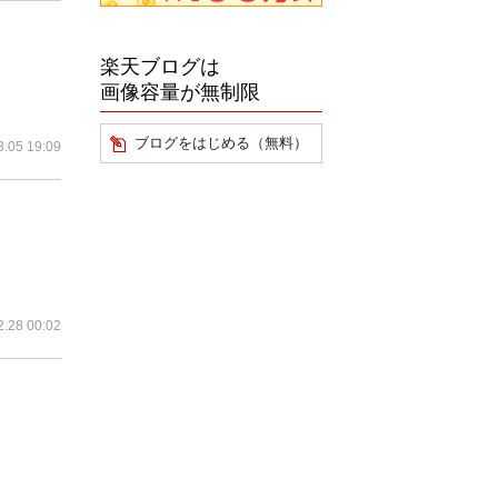
楽天ブログは
画像容量が無制限
ブログをはじめる（無料）
3.05 19:09
2.28 00:02