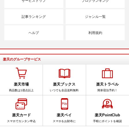
サービストップ
ブログランキング
記事ランキング
ジャンル一覧
ヘルプ
利用規約
楽天のグループサービス
楽天市場
楽天ブックス
楽天トラベル
商品数は1億点以上
いつでも全品送料無料
簡単宿泊予約！
楽天カード
楽天ペイ
楽天PointClub
スマホでカンタン申込
スマホをお財布に
手軽にポイントを確認