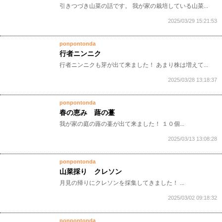
引きつづき山菜の話です。 我が家の栽培している山菜...
2025/03/29 15:21:53
ponpontonda
行者ニンニク
行者ニンニクも芽が出て来ました！ あまり株は増えて...
2025/03/28 13:18:37
ponpontonda
春の恵み 蕗の薹
我が家の庭の蕗の薹が出て来ました！ １０個...
2025/03/13 13:08:28
ponpontonda
山菜採り クレソン
月見の帰りにクレソンを採集してきました！ ...
2025/03/02 09:18:32
ponpontonda