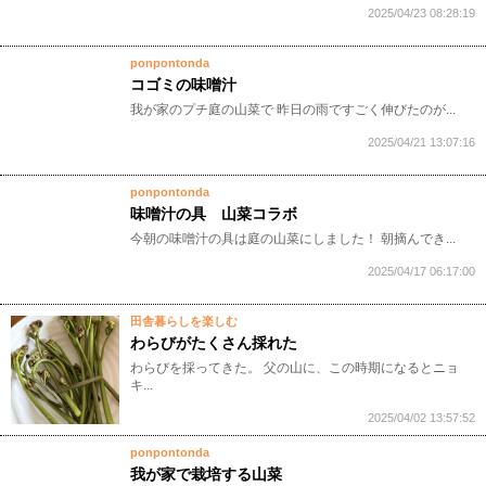
2025/04/23 08:28:19
ponpontonda
コゴミの味噌汁
我が家のプチ庭の山菜で 昨日の雨ですごく伸びたのが...
2025/04/21 13:07:16
ponpontonda
味噌汁の具 山菜コラボ
今朝の味噌汁の具は庭の山菜にしました！ 朝摘んでき...
2025/04/17 06:17:00
田舎暮らしを楽しむ
わらびがたくさん採れた
わらびを採ってきた。 父の山に、この時期になるとニョ
キ...
2025/04/02 13:57:52
ponpontonda
我が家で栽培する山菜