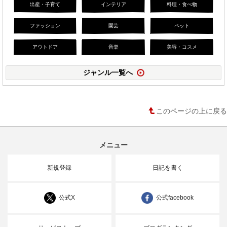
出産・子育て
インテリア
料理・食べ物
ファッション
園芸
ペット
アウトドア
音楽
美容・コスメ
ジャンル一覧へ
このページの上に戻る
メニュー
新規登録
日記を書く
公式X
公式facebook