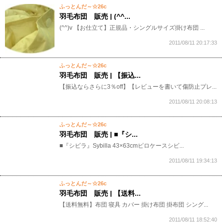
ふっとんだ～☆26c
羽毛布団 販売 | (^^...
(^^)v 【お仕立て】正規品・シングルサイズ掛け布団 ...
2011/08/11 20:17:33
ふっとんだ～☆26c
羽毛布団 販売 | 【振込...
【振込ならさらに3％off】【レビューを書いて傷防止プレ...
2011/08/11 20:08:13
ふっとんだ～☆26c
羽毛布団 販売 | ■『シ...
■『シビラ』Sybilla 43×63cmピロケースシビ...
2011/08/11 19:34:13
ふっとんだ～☆26c
羽毛布団 販売 | 【送料...
【送料無料】布団 寝具 カバー 掛け布団 掛布団 シング...
2011/08/11 18:52:40