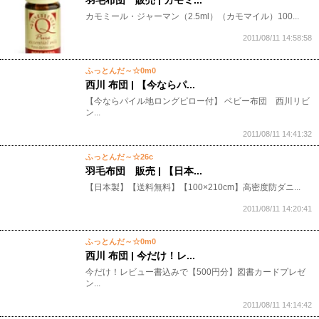
カモミール・ジャーマン（2.5ml）（カモマイル）100...
2011/08/11 14:58:58
ふっとんだ～☆0m0
西川 布団 | 【今ならパ...
【今ならパイル地ロングピロー付】 ベビー布団 西川リビ
ン...
2011/08/11 14:41:32
ふっとんだ～☆26c
羽毛布団 販売 | 【日本...
【日本製】【送料無料】【100×210cm】高密度防ダニ...
2011/08/11 14:20:41
ふっとんだ～☆0m0
西川 布団 | 今だけ！レ...
今だけ！レビュー書込みで【500円分】図書カードプレゼ
ン...
2011/08/11 14:14:42