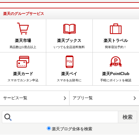
楽天のグループサービス
楽天市場
楽天ブックス
楽天トラベル
商品数は1億点以上
いつでも全品送料無料
簡単宿泊予約！
楽天カード
楽天ペイ
楽天PointClub
スマホでカンタン申込
スマホをお財布に
手軽にポイントを確認
サービス一覧
アプリ一覧
楽天ブログ全体を検索