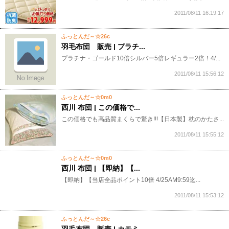
2011/08/11 16:19:17
ふっとんだ～☆26c
羽毛布団 販売 | プラチ...
プラチナ・ゴールド10倍シルバー5倍レギュラー2倍！4/...
2011/08/11 15:56:12
ふっとんだ～☆0m0
西川 布団 | この価格で...
この価格でも高品質まくらで驚き!!!【日本製】枕のかたさ...
2011/08/11 15:55:12
ふっとんだ～☆0m0
西川 布団 | 【即納】【...
【即納】【当店全品ポイント10倍 4/25AM9:59迄...
2011/08/11 15:53:12
ふっとんだ～☆26c
羽毛布団 販売 | カモミ...