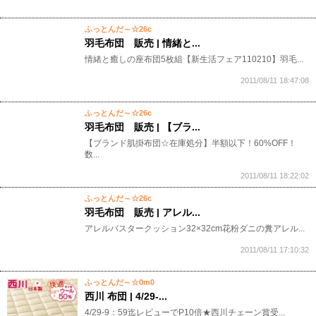
ふっとんだ～☆26c
羽毛布団 販売 | 情緒と...
情緒と癒しの座布団5枚組【新生活フェア110210】羽毛...
2011/08/11 18:47:08
ふっとんだ～☆26c
羽毛布団 販売 | 【ブラ...
【ブランド肌掛布団☆在庫処分】半額以下！60%OFF！
数...
2011/08/11 18:22:02
ふっとんだ～☆26c
羽毛布団 販売 | アレル...
アレルバスタークッション32×32cm花粉ダニの糞アレル...
2011/08/11 17:10:32
ふっとんだ～☆0m0
西川 布団 | 4/29-...
4/29-9：59迄レビューでP10倍★西川チェーン賞受...