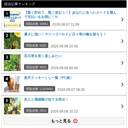
総合記事ランキング
【賢く貯めて、賢く使おう！】あなたに合ったカードを選ん
で支払いをお得に！✨
閲覧総数 16681
2026.08.07 11:00
暑さに強い！マリーゴールドと日々草の種を採ろう！
閲覧総数 9182
2026.08.08 16:58
百日草を長く楽しみたい
閲覧総数 3943
2026.08.08 00:00
楽天ラッキーくじ一覧（PC版）
閲覧総数 11203451
2026.08.07 08:35
友人と価値観が似てる幸せ！
閲覧総数 2534
2026.08.08 10:22
もっと見る