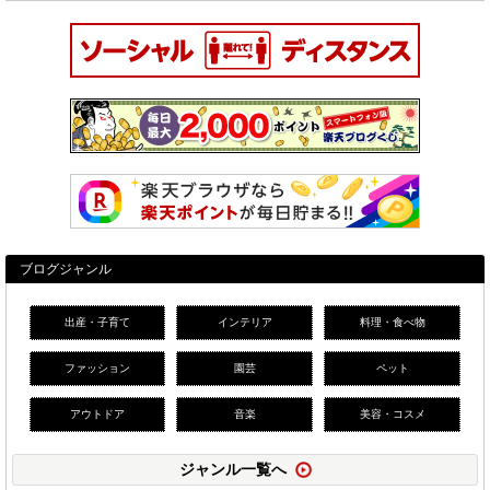
ブログジャンル
出産・子育て
インテリア
料理・食べ物
ファッション
園芸
ペット
アウトドア
音楽
美容・コスメ
ジャンル一覧へ