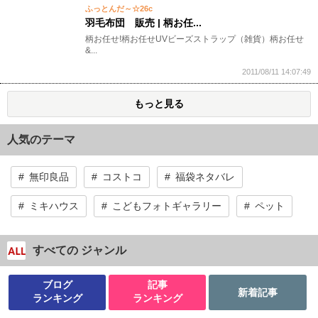
ふっとんだ～☆26c
羽毛布団 販売 | 柄お任...
柄お任せ!柄お任せUVビーズストラップ（雑貨）柄お任せ
&...
2011/08/11 14:07:49
もっと見る
人気のテーマ
無印良品
コストコ
福袋ネタバレ
ミキハウス
こどもフォトギャラリー
ペット
すべての ジャンル
ブログ
記事
新着記事
ランキング
ランキング