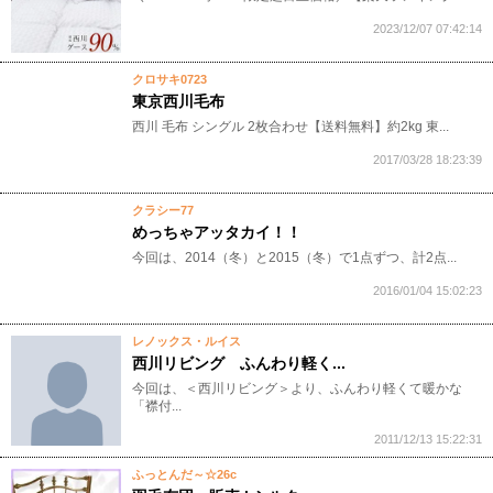
2023/12/07 07:42:14
クロサキ0723
東京西川毛布
西川 毛布 シングル 2枚合わせ【送料無料】約2kg 東...
2017/03/28 18:23:39
クラシー77
めっちゃアッタカイ！！
今回は、2014（冬）と2015（冬）で1点ずつ、計2点...
2016/01/04 15:02:23
レノックス・ルイス
西川リビング ふんわり軽く...
今回は、＜西川リビング＞より、ふんわり軽くて暖かな
「襟付...
2011/12/13 15:22:31
ふっとんだ～☆26c