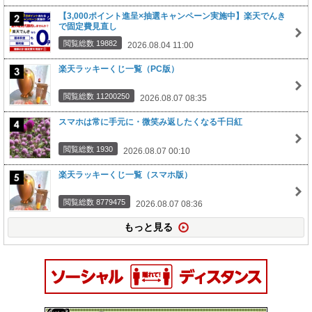
【3,000ポイント進呈×抽選キャンペーン実施中】楽天でんき
で固定費見直し
閲覧総数 19882
2026.08.04 11:00
楽天ラッキーくじ一覧（PC版）
閲覧総数 11200250
2026.08.07 08:35
スマホは常に手元に・微笑み返したくなる千日紅
閲覧総数 1930
2026.08.07 00:10
楽天ラッキーくじ一覧（スマホ版）
閲覧総数 8779475
2026.08.07 08:36
もっと見る