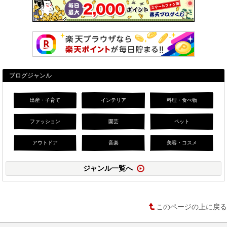
ブログジャンル
出産・子育て
インテリア
料理・食べ物
ファッション
園芸
ペット
アウトドア
音楽
美容・コスメ
ジャンル一覧へ
このページの上に戻る