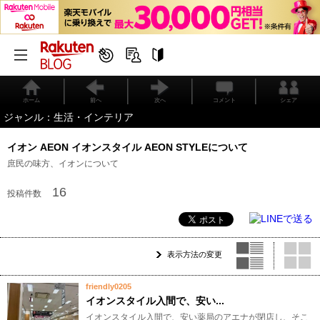
ホーム
前へ
次へ
コメント
シェア
ジャンル：生活・インテリア
イオン AEON イオンスタイル AEON STYLEについて
庶民の味方、イオンについて
16
投稿件数
表示方法の変更
friendly0205
イオンスタイル入間で、安い...
イオンスタイル入間で、安い薬局のアエナが閉店し、そこ