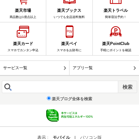
楽天市場
楽天ブックス
楽天トラベル
商品数は1億点以上
いつでも全品送料無料
簡単宿泊予約！
楽天カード
楽天ペイ
楽天PointClub
スマホでカンタン申込
スマホをお財布に
手軽にポイントを確認
サービス一覧
アプリ一覧
楽天ブログ全体を検索
表示 :
モバイル
|
パソコン版