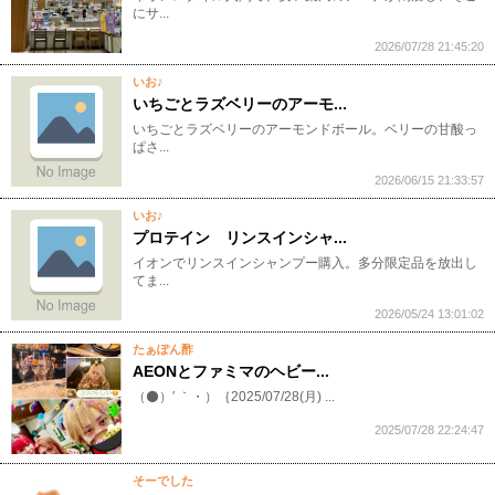
にサ...
2026/07/28 21:45:20
いお♪
いちごとラズベリーのアーモ...
いちごとラズベリーのアーモンドボール。ベリーの甘酸っ
ぱさ...
2026/06/15 21:33:57
いお♪
プロテイン リンスインシャ...
イオンでリンスインシャンプー購入。多分限定品を放出し
てま...
2026/05/24 13:01:02
たぁぽん酢
AEONとファミマのヘビー...
（⚫️）′ ｀・）｛2025/07/28(月) ...
2025/07/28 22:24:47
そーでした