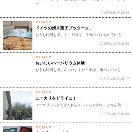
チ...
2022/03/08 00:00:18
ＣＯＭＡＯ
ドイツの焼き菓子ブッターク...
おうち時間を楽しく。 最近は、手作りパンをいろいろ...
2022/02/14 00:00:19
ＣＯＭＡＯ
おいしいハーバリウム体験
おうち時間を楽しんでいますか？ 私は、食パンづくり...
2021/12/22 14:05:47
ＣＯＭＡＯ
ユーカリをドライに！
ユーカリってどんどん伸びていくんですね。 小さな苗...
2021/09/06 00:00:19
ＣＯＭＡＯ