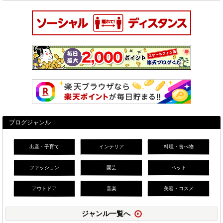
ブログジャンル
出産・子育て
インテリア
料理・食べ物
ファッション
園芸
ペット
アウトドア
音楽
美容・コスメ
ジャンル一覧へ