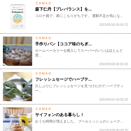
ＣＯＭＡＯ
森下仁丹【プレバランス】を...
コロナ禍で、家にこもりがちです。 運動不足が気にな...
2022/05/16 00:00:22
ＣＯＭＡＯ
手作りパン【ココア味のちぎ...
ホームベーカリーを購入してスーパーのパンはほとんど
買...
2022/05/08 00:00:20
ＣＯＭＡＯ
フレッシュセージでハーブテ...
久しぶりにフレッシュセージを見つけたので ハーブティ
ー...
2022/04/10 00:00:20
ＣＯＭＡＯ
サイフォンのある暮らし！
おうち時間が増えました。 ブールミッシュのシューク...
2022/03/28 00:00:20