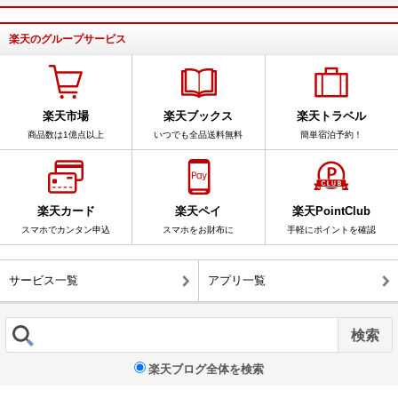
楽天のグループサービス
楽天市場
楽天ブックス
楽天トラベル
商品数は1億点以上
いつでも全品送料無料
簡単宿泊予約！
楽天カード
楽天ペイ
楽天PointClub
スマホでカンタン申込
スマホをお財布に
手軽にポイントを確認
サービス一覧
アプリ一覧
楽天ブログ全体を検索