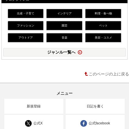
出産・子育て
インテリア
料理・食べ物
ファッション
園芸
ペット
アウトドア
音楽
美容・コスメ
ジャンル一覧へ
このページの上に戻る
メニュー
新規登録
日記を書く
公式X
公式facebook