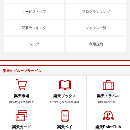
サービストップ
ブログランキング
記事ランキング
ジャンル一覧
ヘルプ
利用規約
楽天のグループサービス
楽天市場
楽天ブックス
楽天トラベル
商品数は1億点以上
いつでも全品送料無料
簡単宿泊予約！
楽天カード
楽天ペイ
楽天PointClub