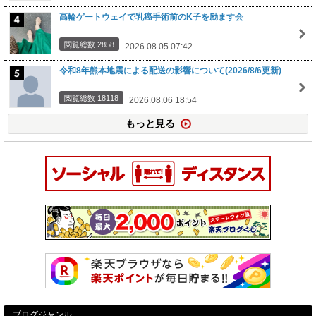
高輪ゲートウェイで乳癌手術前のK子を励ます会
閲覧総数 2858
2026.08.05 07:42
令和8年熊本地震による配送の影響について(2026/8/6更新)
閲覧総数 18118
2026.08.06 18:54
もっと見る
ブログジャンル