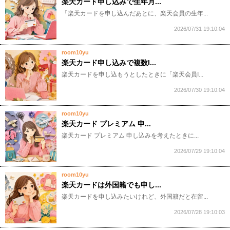
楽天カード申し込みで生年月...
​​​​​「楽天カードを申し込んだあとに、楽天会員の生年...
2026/07/31 19:10:04
room10yu
楽天カード申し込みで複数I...
​​​​​楽天カードを申し込もうとしたときに「楽天会員I...
2026/07/30 19:10:04
room10yu
楽天カード プレミアム 申...
​​​​​楽天カード プレミアム 申し込みを考えたときに...
2026/07/29 19:10:04
room10yu
楽天カードは外国籍でも申し...
​​​​​楽天カードを申し込みたいけれど、外国籍だと在留...
2026/07/28 19:10:03