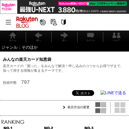
ホーム
前へ
次へ
コメント
シェア
ジャンル：そのほか
みんなの楽天カード知恵袋
楽天カードの「困った」をみんなで解決！申し込みのコツからお得ワザまで、
知って得する情報が集まるテーマです。
797
投稿件数
表示方法の変更