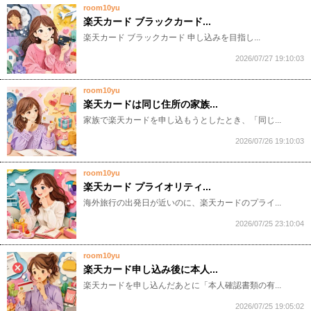
room10yu
楽天カード ブラックカード...
​​​​​​楽天カード ブラックカード 申し込みを目指し...
2026/07/27 19:10:03
room10yu
楽天カードは同じ住所の家族...
​​​​​家族で楽天カードを申し込もうとしたとき、「同じ...
2026/07/26 19:10:03
room10yu
楽天カード プライオリティ...
​​​​​海外旅行の出発日が近いのに、楽天カードのプライ...
2026/07/25 23:10:04
room10yu
楽天カード申し込み後に本人...
​​​​​楽天カードを申し込んだあとに「本人確認書類の有...
2026/07/25 19:05:02