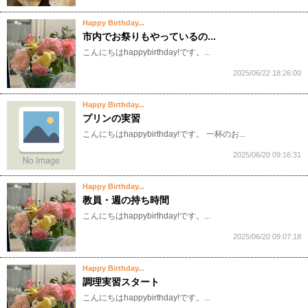
Happy Birthday...
市内でお祭りもやっているの...
こんにちはhappybirthday!です。...
2025/06/22 18:26:00
Happy Birthday...
プリンの実習
こんにちはhappybirthday!です。 一杯のお...
2025/06/20 09:16:31
Happy Birthday...
教員・週の持ち時間
こんにちはhappybirthday!です。...
2025/06/20 09:07:18
Happy Birthday...
調理実習スタート
こんにちはhappybirthday!です。...