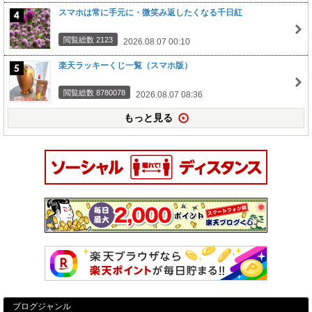
スマホは常に手元に・微笑み返したくなる千日紅
閲覧総数 2123
2026.08.07 00:10
楽天ラッキーくじ一覧（スマホ版）
閲覧総数 8780078
2026.08.07 08:36
もっと見る
ブログジャンル