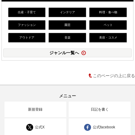
出産・子育て
インテリア
料理・食べ物
ファッション
園芸
ペット
アウトドア
音楽
美容・コスメ
ジャンル一覧へ
このページの上に戻る
メニュー
新規登録
日記を書く
公式X
公式facebook