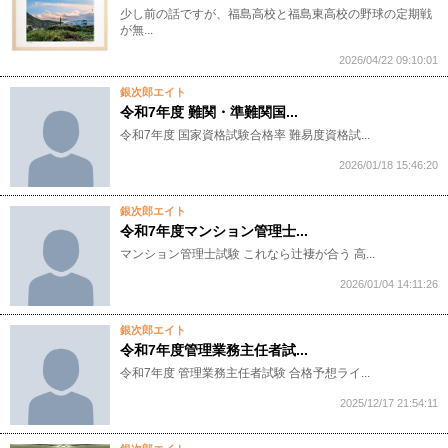
少し前の話ですが、福島高校と福島東高校の野球の定期戦
が無...
2026/04/22 09:10:01
銀次郎エイト
令和7年度 難関・準難関国...
令和7年度 国家資格試験合格率 難易度資格試...
2026/01/18 15:46:20
銀次郎エイト
令和7年度マンション管理士...
マンション管理士試験 これなら辻褄が合う 高...
2026/01/04 14:11:26
銀次郎エイト
令和7年度管理業務主任者試...
令和7年度 管理業務主任者試験 合格予想ライ...
2025/12/17 21:54:11