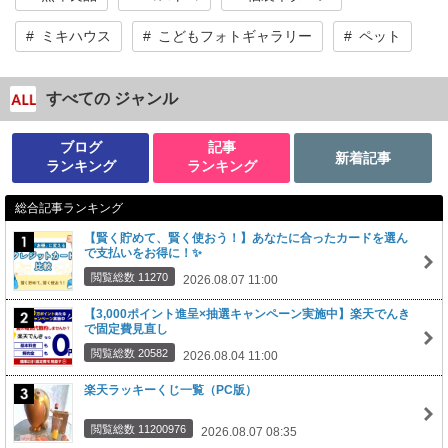
ミキハウス
こどもフォトギャラリー
ペット
すべての ジャンル
ブログ
記事
新着記事
ランキング
ランキング
総合記事ランキング
【賢く貯めて、賢く使おう！】あなたに合ったカードを選ん
で支払いをお得に！✨
閲覧総数 11270
2026.08.07 11:00
【3,000ポイント進呈×抽選キャンペーン実施中】楽天でんき
で固定費見直し
閲覧総数 20582
2026.08.04 11:00
楽天ラッキーくじ一覧（PC版）
閲覧総数 11200976
2026.08.07 08:35