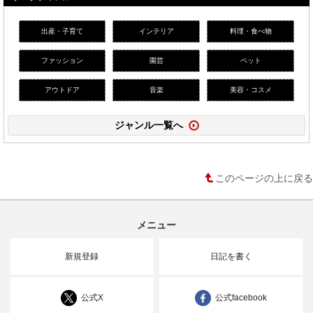
出産・子育て
インテリア
料理・食べ物
ファッション
園芸
ペット
アウトドア
音楽
美容・コスメ
ジャンル一覧へ
このページの上に戻る
メニュー
新規登録
日記を書く
公式X
公式facebook