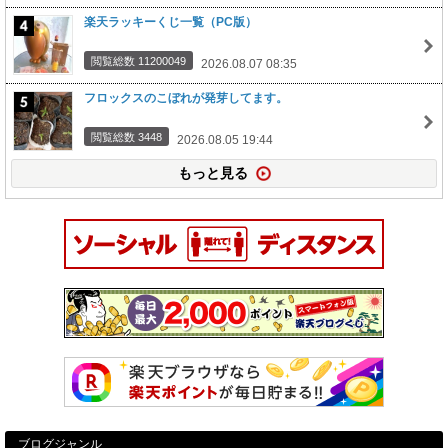
楽天ラッキーくじ一覧（PC版）
閲覧総数 11200049
2026.08.07 08:35
フロックスのこぼれが発芽してます。
閲覧総数 3448
2026.08.05 19:44
もっと見る
ブログジャンル