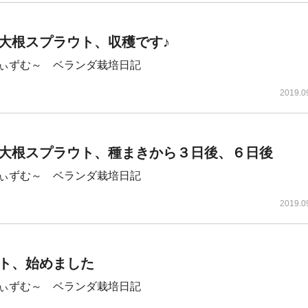
大根スプラウト、収穫です♪
ぃずむ～ ベランダ栽培日記
2019.0
大根スプラウト、種まきから３日後、６日後
ぃずむ～ ベランダ栽培日記
2019.0
ト、始めました
ぃずむ～ ベランダ栽培日記