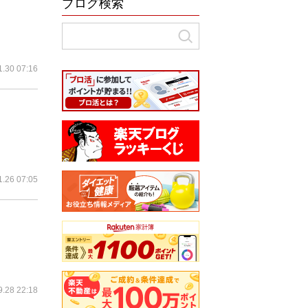
ブログ検索
1.30 07:16
1.26 07:05
9.28 22:18