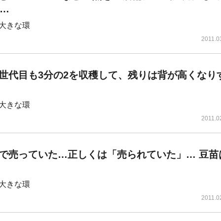
分…
大きな環
2011.0
世代目も3分の2を収穫して、残りは背が高くなり
大きな環
2011.0
で売っていた…正しくは「売られていた」… 豆苗
大きな環
2011.0