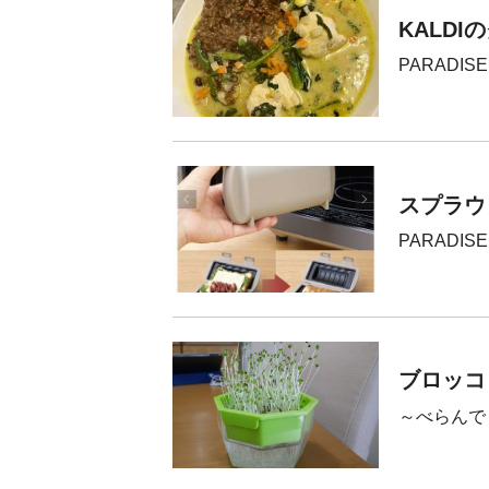
KALDI
PARADISE
スプラウ
PARADISE
ブロッコ
～べらんで