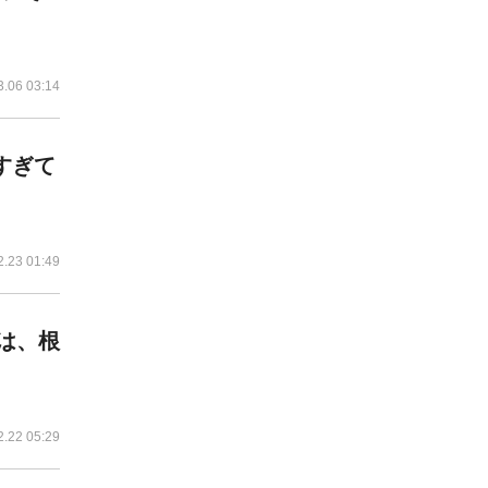
3.06 03:14
すぎて
2.23 01:49
は、根
2.22 05:29