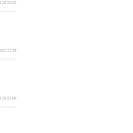
9.28 22:03
3.01 17:39
3.16 21:00