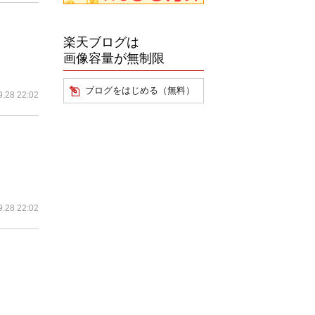
楽天ブログは
画像容量が無制限
ブログをはじめる（無料）
9.28 22:02
9.28 22:02