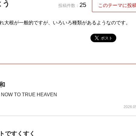
よう
25
このテーマに投
投稿件数：
れ大根が一般的ですが、いろいろ種類があるようなのです。
和
 NOW TO TRUE HEAVEN
2026.0
イトですくすく