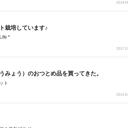
2019.0
ト栽培しています♪
ife *
2017.0
うみょう）のおつとめ品を買ってきた。
ット
2014.0