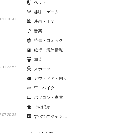
ペット
趣味・ゲーム
4.21 16:41
映画・ＴＶ
音楽
読書・コミック
旅行・海外情報
園芸
2.11 22:52
スポーツ
アウトドア・釣り
車・バイク
パソコン・家電
そのほか
2.07 20:38
すべてのジャンル