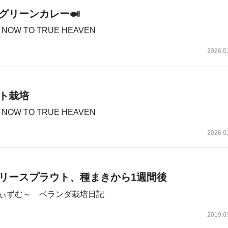
のグリーンカレー🍛
 NOW TO TRUE HEAVEN
2026.0
ト栽培
 NOW TO TRUE HEAVEN
2026.0
リースプラウト、種まきから1週間後
ぃずむ～ ベランダ栽培日記
2019.0