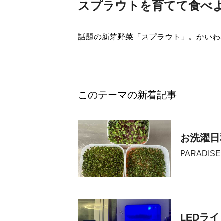
スプラウトを育てて食べ
話題の新芽野菜「スプラウト」。かいわ
このテーマの新着記事
お洗濯日
PARADISE
LEDラ