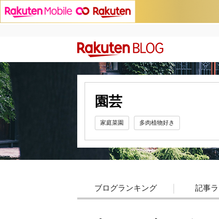
園芸
家庭菜園
多肉植物好き
ブログランキング
記事ラ