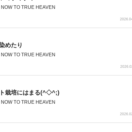
 NOW TO TRUE HEAVEN
2026.0
染めたり
 NOW TO TRUE HEAVEN
2026.0
ト栽培にはまる(^◇^;)
 NOW TO TRUE HEAVEN
2026.0