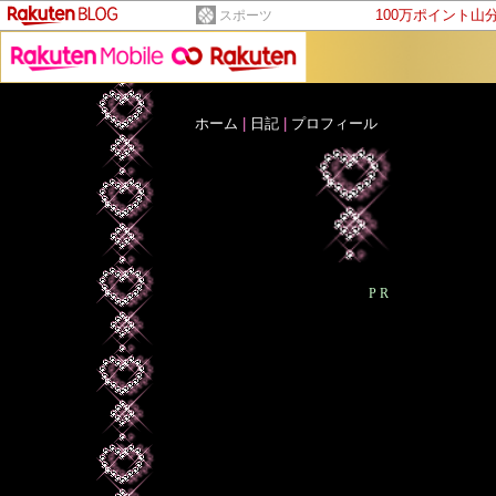
100万ポイント山
スポーツ
ホーム
|
日記
|
プロフィール
PR