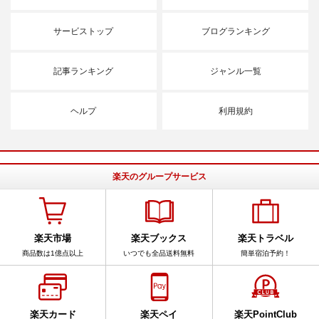
サービストップ
ブログランキング
記事ランキング
ジャンル一覧
ヘルプ
利用規約
楽天のグループサービス
楽天市場
楽天ブックス
楽天トラベル
商品数は1億点以上
いつでも全品送料無料
簡単宿泊予約！
楽天カード
楽天ペイ
楽天PointClub