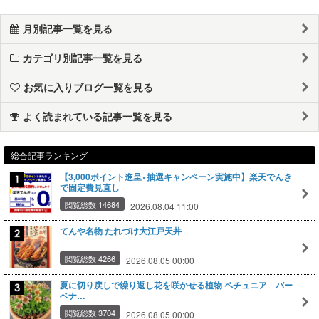
月別記事一覧を見る
カテゴリ別記事一覧を見る
お気に入りブログ一覧を見る
よく読まれている記事一覧を見る
総合記事ランキング
【3,000ポイント進呈×抽選キャンペーン実施中】楽天でんき
で固定費見直し
閲覧総数 14684
2026.08.04 11:00
てんや名物 たれづけ大江戸天丼
閲覧総数 4266
2026.08.05 00:00
夏に切り戻しで繰り返し花を咲かせる植物 ペチュニア バー
ベナ…
閲覧総数 3704
2026.08.05 00:00