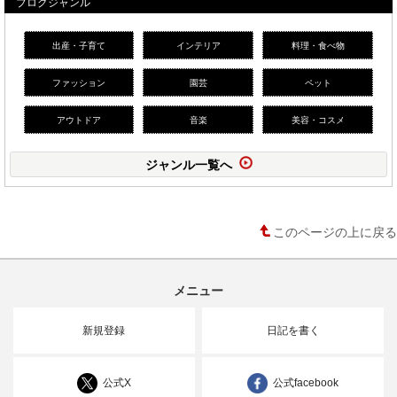
ブログジャンル
出産・子育て
インテリア
料理・食べ物
ファッション
園芸
ペット
アウトドア
音楽
美容・コスメ
ジャンル一覧へ
このページの上に戻る
メニュー
新規登録
日記を書く
公式X
公式facebook