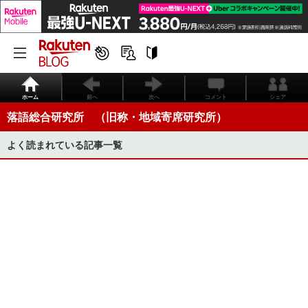
ホーム
前へ
次へ
コメント
シェア
落語総合研究所 （旧称・地域寄席研究所）
よく読まれている記事一覧