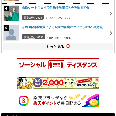
高輪ゲートウェイで乳癌手術前のK子を励ます会
閲覧総数 2324
2026.08.05 07:42
令和8年熊本地震による配送の影響について(2026/8/3更新)
閲覧総数 16836
2026.08.03 18:15
もっと見る