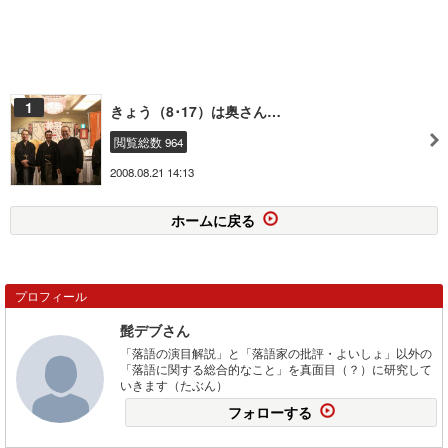
1
きょう（8･17）は奥さん…
閲覧総数 964
2008.08.21 14:13
ホームに戻る
プロフィール
髭デブさん
「落語の演目解説」と「落語家の批評・よいしょ」以外の
「落語に関する総合的なこと」を真面目（？）に研究して
いきます（たぶん）
フォローする