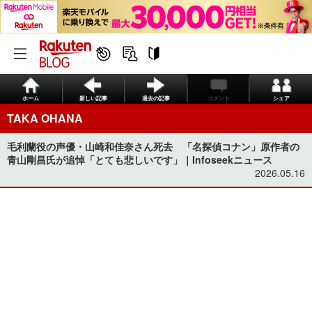
ホーム
新しい記事
過去の記事
コメント
シェア
TAKA OHANA
毛利蘭役の声優・山崎和佳奈さん死去 「名探偵コナン」原作者の
青山剛昌氏が追悼「とても悲しいです」｜Infoseekニュース
2026.05.16