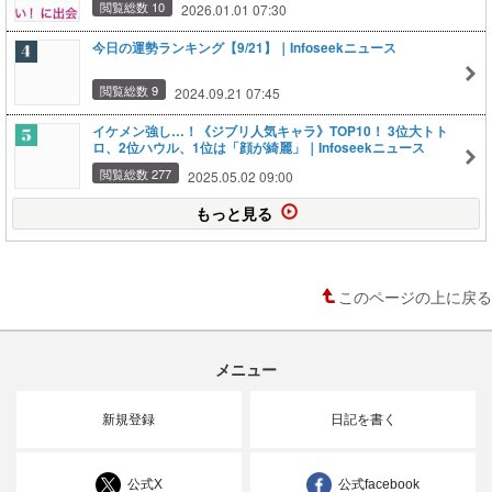
閲覧総数 10
2026.01.01 07:30
今日の運勢ランキング【9/21】｜Infoseekニュース
閲覧総数 9
2024.09.21 07:45
イケメン強し…！《ジブリ人気キャラ》TOP10！ 3位大トト
ロ、2位ハウル、1位は「顔が綺麗」｜Infoseekニュース
閲覧総数 277
2025.05.02 09:00
もっと見る
このページの上に戻る
メニュー
新規登録
日記を書く
公式X
公式facebook