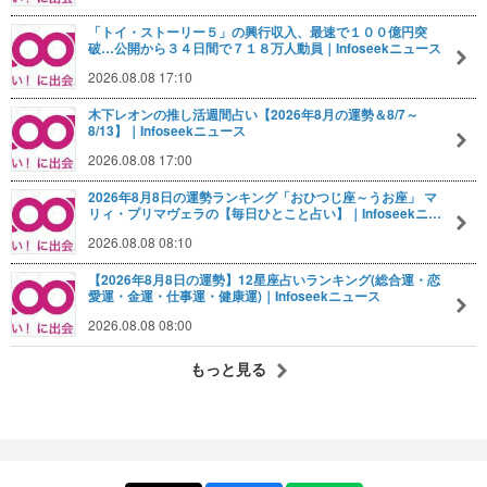
「トイ・ストーリー５」の興行収入、最速で１００億円突
破…公開から３４日間で７１８万人動員｜Infoseekニュース
2026.08.08 17:10
木下レオンの推し活週間占い【2026年8月の運勢＆8/7～
8/13】｜Infoseekニュース
2026.08.08 17:00
2026年8月8日の運勢ランキング「おひつじ座～うお座」 マ
リィ・プリマヴェラの【毎日ひとこと占い】｜Infoseekニ…
2026.08.08 08:10
【2026年8月8日の運勢】12星座占いランキング(総合運・恋
愛運・金運・仕事運・健康運)｜Infoseekニュース
2026.08.08 08:00
もっと見る