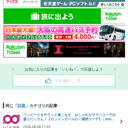
お気に入りの記事を「いいね！」で応援しよう
いいね！
0
同じ「
話題
」カテゴリの記事
ワンピースをサラッと着こなす、おしゃれなサマーコーデが
盛りだくさん！【ロンドンガールの一週間コーデ】｜Info…
2026.08.08 17:20