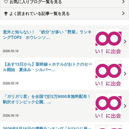
お気に入りブログ一覧を見る
よく読まれている記事一覧を見る
意外と知らない！ “鉄分”が多い「野菜」ランキ
ングTOP3 ホウレンソ…
2026.05.16
【あす13日から】新幹線＋ホテルがおトクのセー
ル開始 夏休み・シルバー…
2026.05.16
「ガリガリ君」を全国で計2万9000本無料配布！
駒沢オリンピック公園、…
2026.05.16
2026年5月16日の運勢ランキング「おひつじ座～