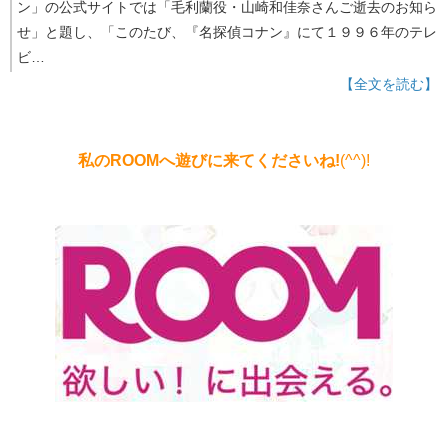
ン」の公式サイトでは「毛利蘭役・山崎和佳奈さんご逝去のお知ら
せ」と題し、「このたび、『名探偵コナン』にて１９９６年のテレ
ビ…
【全文を読む】
私のROOMへ遊びに来てくださいね!
(^^)!