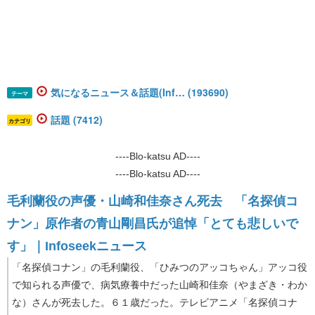
気になるニュース＆話題(Inf… (193690)
テーマ
話題 (7412)
カテゴリ
----Blo-katsu AD----
----Blo-katsu AD----
毛利蘭役の声優・山崎和佳奈さん死去 「名探偵コ
ナン」原作者の青山剛昌氏が追悼「とても悲しいで
す」｜Infoseekニュース
「名探偵コナン」の毛利蘭役、「ひみつのアッコちゃん」アッコ役
で知られる声優で、病気療養中だった山崎和佳奈（やまざき・わか
な）さんが死去した。６１歳だった。テレビアニメ「名探偵コナ