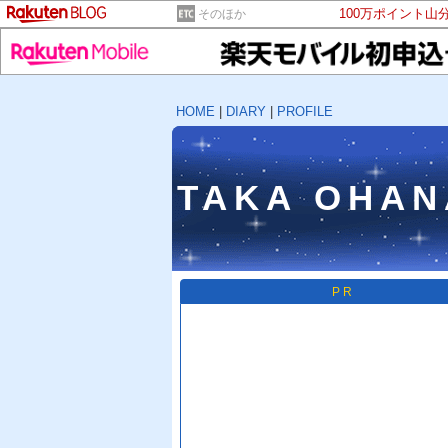
100万ポイント山
そのほか
HOME
|
DIARY
|
PROFILE
TAKA OHAN
PR