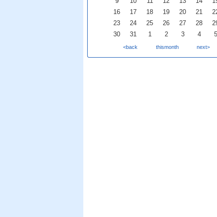
9
10
11
12
13
14
1
16
17
18
19
20
21
2
23
24
25
26
27
28
2
30
31
1
2
3
4
<back
thismonth
next>