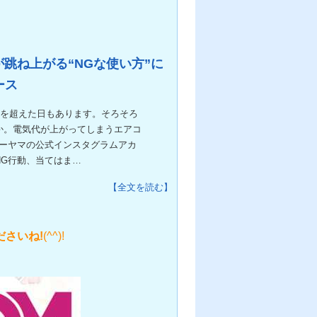
跳ね上がる“NGな使い方”に
ース
度を超えた日もあります。そろそろ
か。電気代が上がってしまうエアコ
オーヤマの公式インスタグラムアカ
NG行動、当てはま…
【全文を読む】
ださいね!
(^^)!