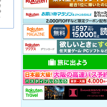
5
2
9
5