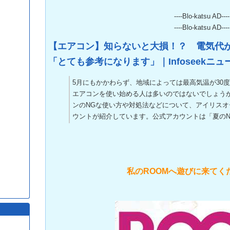
----Blo-katsu AD----
----Blo-katsu AD----
【エアコン】知らないと大損！？ 電気代が
「とても参考になります」｜Infoseekニュ
5月にもかかわらず、地域によっては最高気温が30
エアコンを使い始める人は多いのではないでしょう
ンのNGな使い方や対処法などについて、アイリス
ウントが紹介しています。公式アカウントは「夏の
私のROOMへ遊びに来てく