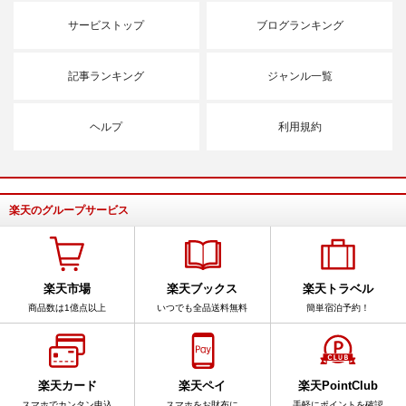
サービストップ
ブログランキング
記事ランキング
ジャンル一覧
ヘルプ
利用規約
楽天のグループサービス
楽天市場
楽天ブックス
楽天トラベル
商品数は1億点以上
いつでも全品送料無料
簡単宿泊予約！
楽天カード
楽天ペイ
楽天PointClub
スマホでカンタン申込
スマホをお財布に
手軽にポイントを確認