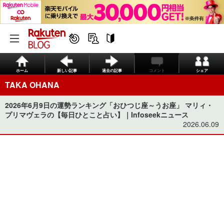
ホーム
新しい記事
過去の記事
コメント
シェア
TAKA OHANA
2026年6月9日の運勢ランキング「おひつじ座～うお座」 マリィ・
プリマヴェラの【毎日ひとこと占い】｜Infoseekニュース
2026.06.09