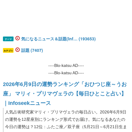
気になるニュース＆話題(Inf… (193653)
テーマ
話題 (7407)
カテゴリ
----Blo-katsu AD----
----Blo-katsu AD----
2026年6月9日の運勢ランキング「おひつじ座～うお
座」 マリィ・プリマヴェラの【毎日ひとこと占い】
｜Infoseekニュース
人気占術研究家マリィ・プリマヴェラの毎日占い。2026年6月9日
の運勢を12星座別にランキング形式でお届け。気になるあなたの
今日の運勢は？12位：ふたご座／双子座（5月21日～6月21日生ま