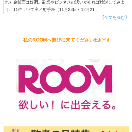
れ）金銭面は好調。副業やビジネスの誘いがあれば検討してみよ
う。11位：いて座／射手座（11月23日～12月21…
【全文を読む】
私のROOMへ遊びに来てくださいね!
(^^)!