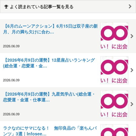
よく読まれている記事一覧を見る
【6月のムーンアクション】6月15日は双子座の新
月、月の満ち欠けに合わ…
2026.06.09
【2026年6月9日の運勢】12星座占いランキング
(総合運・恋愛運・金…
2026.06.09
【2026年6月9日の運勢】九星気学占い(総合運・
恋愛運・金運・仕事運…
2026.06.09
ラクなのにサマになる！ 無印良品の「楽ちんパ
ンツ」3選｜Infosee…