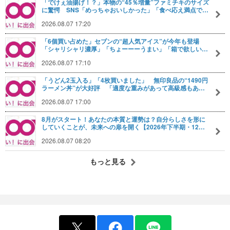
「でけぇ油揚げ！？」本物の“45％増量”ファミチキのサイズ
に驚愕 SNS「めっちゃおいしかった」「食べ応え満点で…
2026.08.07 17:20
「6個買い占めた」セブンの“超人気アイス”が今年も登場
「シャリシャリ濃厚」「ちょーーーうまい」「箱で欲しい…
2026.08.07 17:10
「うどん2玉入る」「4枚買いました」 無印良品の“1490円
ラーメン丼”が大好評 「適度な重みがあって高級感もあ…
2026.08.07 17:00
8月がスタート！あなたの本質と運勢は？自分らしさを形に
していくことが、未来への扉を開く【2026年下半期・12…
2026.08.07 08:20
もっと見る