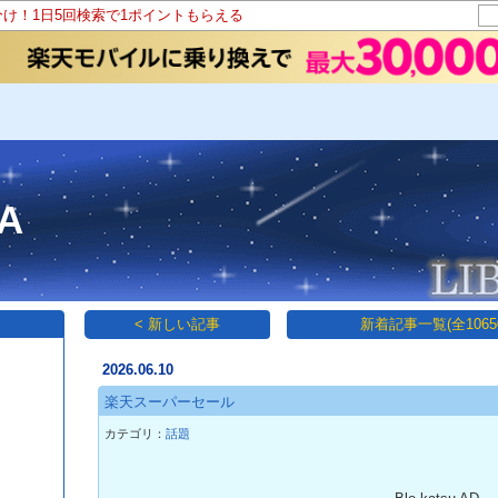
分け！1日5回検索で1ポイントもらえる
A
< 新しい記事
新着記事一覧(全1065
2026.06.10
楽天スーパーセール
カテゴリ：
話題