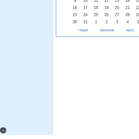
9
10
11
12
13
14
1
16
17
18
19
20
21
2
23
24
25
26
27
28
2
30
31
1
2
3
4
<back
thismonth
next>
×