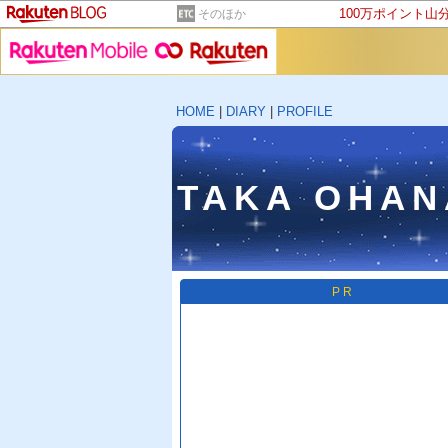
100万ポイント山
そのほか
HOME
|
DIARY
|
PROFILE
TAKA OHAN
PR