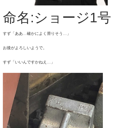
​​命名:ショージ1号​​
すず「ああ…確かによく滑りそう…」​
お後がよろしいようで。
すず「いいんですかねえ…」