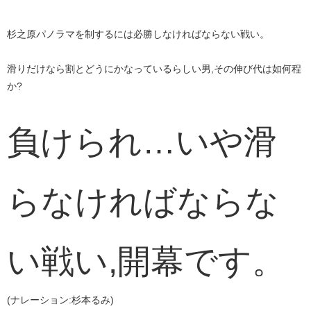
杉之原パノラマを制するには必勝しなければならない戦い。​​
滑りだけなら割とどうにかなっているらしい男,その伸び代は如何程
か?
​負けられ…いや滑
らなければならな
い戦い,開幕です。​
(ナレーション:杉本るみ)​