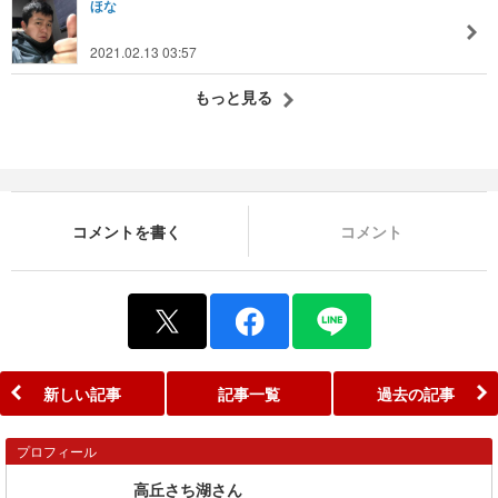
ほな
2021.02.13 03:57
もっと見る
コメントを書く
コメント
新しい記事
記事一覧
過去の記事
プロフィール
高丘さち湖さん