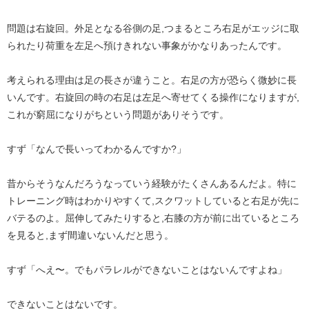
問題は右旋回。外足となる谷側の足,つまるところ右足がエッジに取
られたり荷重を左足へ預けきれない事象がかなりあったんです。
考えられる理由は足の長さが違うこと。右足の方が恐らく微妙に長
いんです。右旋回の時の右足は左足へ寄せてくる操作になりますが,
これが窮屈になりがちという問題がありそうです。
すず「なんで長いってわかるんですか?」
昔からそうなんだろうなっていう経験がたくさんあるんだよ。特に
トレーニング時はわかりやすくて,スクワットしていると右足が先に
バテるのよ。屈伸してみたりすると,右膝の方が前に出ているところ
を見ると,まず間違いないんだと思う。
すず「へえ〜。でもパラレルができないことはないんですよね」
できないことはないです。