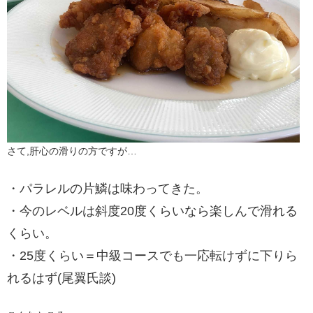
さて,肝心の滑りの方ですが…
・パラレルの片鱗は味わってきた。
・今のレベルは斜度20度くらいなら楽しんで滑れる
くらい。
・25度くらい＝中級コースでも一応転けずに下りら
れるはず(尾翼氏談)