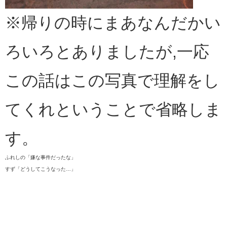
​※帰りの時にまあなんだかい
ろいろとありましたが,一応
この話はこの写真で理解をし
てくれということで省略しま
す。​
ふれしの「嫌な事件だったな」
すず「どうしてこうなった…」