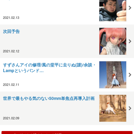
2021.02.13
次回予告
2021.02.12
すずさんアイの修理/風の堂平に去りぬ(謎)/余談・
Lampというバンド…
2021.02.11
世界で最もやる気のない50mm単焦点再導入計画
2021.02.09