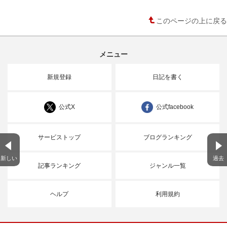
このページの上に戻る
メニュー
新規登録
日記を書く
公式X
公式facebook
サービストップ
ブログランキング
新しい
過去
記事ランキング
ジャンル一覧
ヘルプ
利用規約