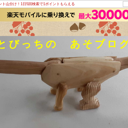
イント山分け！1日5回検索で1ポイントもらえる
とびっちの あそブロ