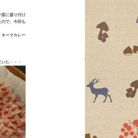
小皿に盛り付け
たので、今回も
、キーマカレー
ていた・・・