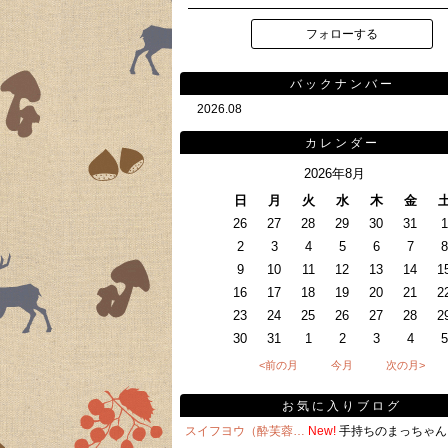
フォローする
バックナンバー
2026.08
カレンダー
2026年8月
日
月
火
水
木
金
26
27
28
29
30
31
1
2
3
4
5
6
7
8
9
10
11
12
13
14
1
16
17
18
19
20
21
2
23
24
25
26
27
28
2
30
31
1
2
3
4
5
<前の月
今月
次の月>
お気に入りブログ
スイフヨウ（酔芙蓉…
New!
手持ちのまっちゃん