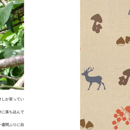
けしか実ってい
けに落ち込んで
一週間ぶりに自