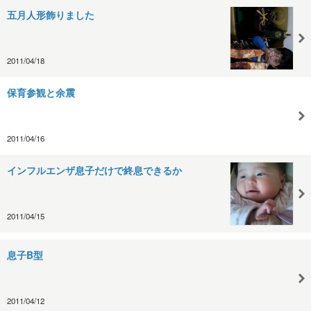
五月人形飾りました
2011/04/18
保育参観と余震
2011/04/16
インフルエンザ息子だけで終息できるか
2011/04/15
息子B型
2011/04/12