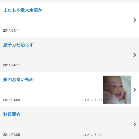
またもや最大余震か
2011/04/11
息子カゼ治らず
2011/04/11
娘のお食い初め
2011/04/09
コメント(1)
歓送迎会
2011/04/08
コメント(1)