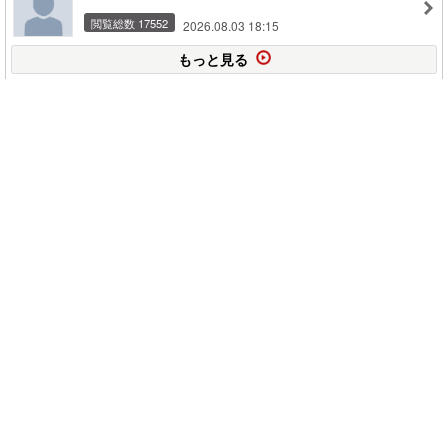
閲覧総数 17552
2026.08.03 18:15
もっと見る
このページの上に戻る
メニュー
新規登録
日記を書く
公式X
公式facebook
サービストップ
ブログランキング
記事ランキング
ジャンル一覧