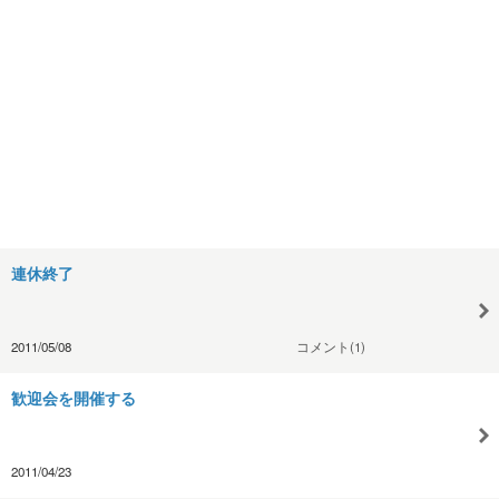
連休終了
2011/05/08
コメント(1)
歓迎会を開催する
2011/04/23