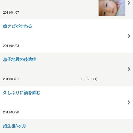
2011/04/07
娘クビがすわる
2011/04/03
息子地震の後遺症
2011/03/31
コメント(1)
久しぶりに酒を飲む
2011/03/28
娘生後3ヶ月