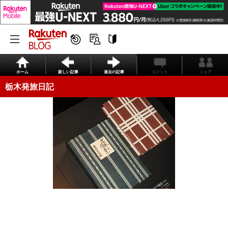
ホーム
新しい記事
過去の記事
コメント
シェア
栃木発旅日記