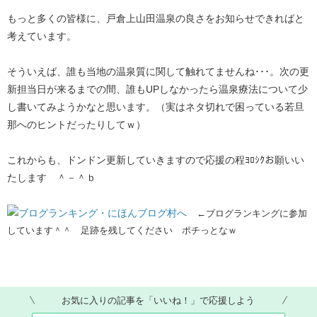
もっと多くの皆様に、戸倉上山田温泉の良さをお知らせできればと
考えています。
そういえば、誰も当地の温泉質に関して触れてませんね･･･。次の更
新担当日が来るまでの間、誰もUPしなかったら温泉療法について少
し書いてみようかなと思います。（実はネタ切れで困っている若旦
那へのヒントだったりしてｗ）
これからも、ドンドン更新していきますので応援の程ﾖﾛｼｸお願いい
たします ＾－＾ｂ
←ブログランキングに参加
しています＾＾ 足跡を残してください ポチっとなｗ
お気に入りの記事を「いいね！」で応援しよう