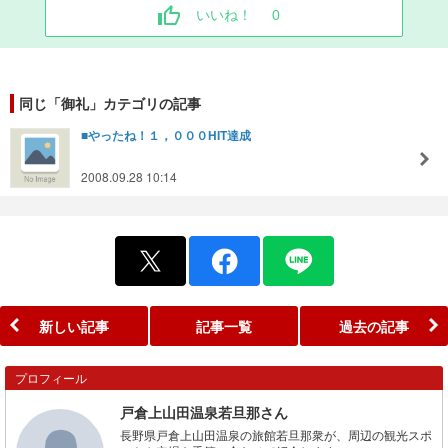
いいね！
0
同じ「御礼」カテゴリの記事
■やったね！１，０００HIT達成
2008.09.28 10:14
新しい記事
記事一覧
過去の記事
プロフィール
戸倉上山田温泉若旦那さん
長野県戸倉上山田温泉の旅館若旦那衆が、周辺の観光スポ