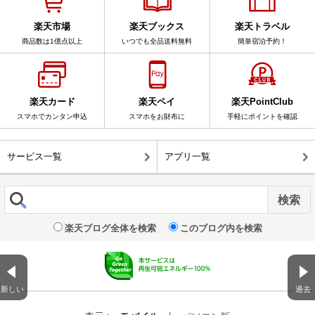
楽天市場
楽天ブックス
楽天トラベル
商品数は1億点以上
いつでも全品送料無料
簡単宿泊予約！
楽天カード
楽天ペイ
楽天PointClub
スマホでカンタン申込
スマホをお財布に
手軽にポイントを確認
サービス一覧
アプリ一覧
楽天ブログ全体を検索
このブログ内を検索
新しい
過去