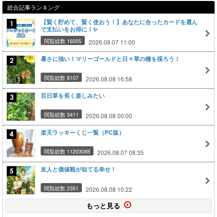
総合記事ランキング
【賢く貯めて、賢く使おう！】あなたに合ったカードを選ん
で支払いをお得に！✨
閲覧総数 16005
2026.08.07 11:00
暑さに強い！マリーゴールドと日々草の種を採ろう！
閲覧総数 8107
2026.08.08 16:58
百日草を長く楽しみたい
閲覧総数 3411
2026.08.08 00:00
楽天ラッキーくじ一覧（PC版）
閲覧総数 11203088
2026.08.07 08:35
友人と価値観が似てる幸せ！
閲覧総数 2351
2026.08.08 10:22
もっと見る