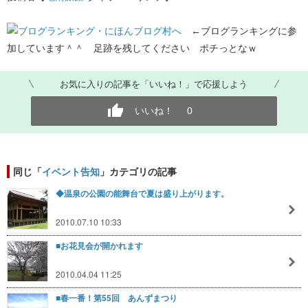
←ブログランキングに参
加しています＾＾ 足跡を残してください ポチっとなｗ
お気に入りの記事を「いいね！」で応援しよう
いいね！
0
同じ「
イベント告知
」カテゴリの記事
◆温泉の公園の能舞台で夏は盛り上がります。
2010.07.10 10:33
■お花見会が開かれます
2010.04.04 11:25
■春一番！第55回 あんずまつり