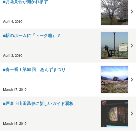
■お花見会が開かれます
April 4, 2010
■駅のホームに『トーク箱』？
April 3, 2010
■春一番！第55回 あんずまつり
March 17, 2010
■戸倉上山田温泉に新しいガイド看板
March 15, 2010