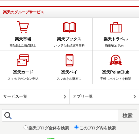
楽天のグループサービス
楽天市場
楽天ブックス
楽天トラベル
商品数は1億点以上
いつでも全品送料無料
簡単宿泊予約！
楽天カード
楽天ペイ
楽天PointClub
スマホでカンタン申込
スマホをお財布に
手軽にポイントを確認
サービス一覧
アプリ一覧
楽天ブログ全体を検索
このブログ内を検索