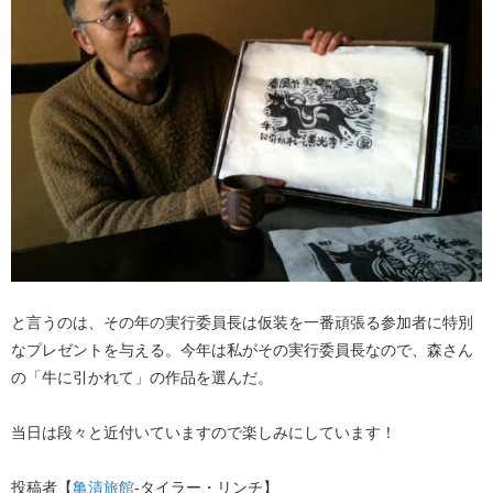
と言うのは、その年の実行委員長は仮装を一番頑張る参加者に特別
なプレゼントを与える。今年は私がその実行委員長なので、森さん
の「牛に引かれて」の作品を選んだ。
当日は段々と近付いていますので楽しみにしています！
投稿者【
亀清旅館
-タイラー・リンチ】