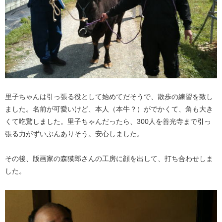
里子ちゃんは引っ張る役として始めてだそうで、散歩の練習を致し
ました。名前が可愛いけど、本人（本牛？）がでかくて、角も大き
くて吃驚しました。里子ちゃんだったら、300人を善光寺まで引っ
張る力がずいぶんありそう。安心しました。
その後、版画家の森獏郎さんの工房に顔を出して、打ち合わせしま
した。