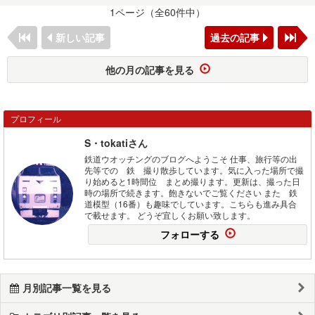
1ページ（全60件中）
新しい記事
過去の記事
他の月の記事を見る
プロフィール
S・tokatiさん
鉄道ウオッチングのブログへようこそ 仕事、旅行等の出
先等での 鉄 撮り散歩しています。気に入った場所で撮
り始めると1時間位 まとめ撮ります。更新は、撮った日
時の場所で続きます。飽きないでご覧ください また 鉄
道模型（16番）も趣味でしています。こちらも進み具合
で載せます。 どうぞ宜しくお願い致します。
フォローする
月別記事一覧を見る