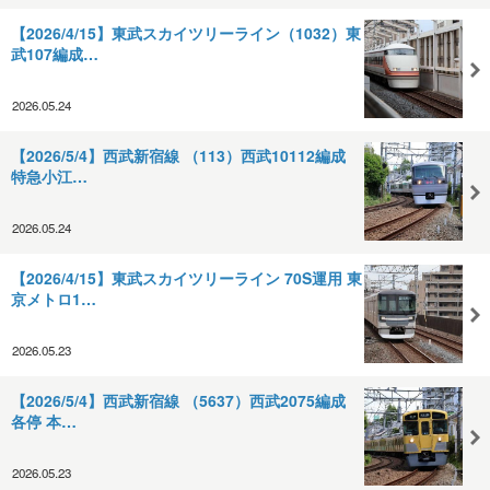
【2026/4/15】東武スカイツリーライン（1032）東
武107編成…
2026.05.24
【2026/5/4】西武新宿線 （113）西武10112編成
特急小江…
2026.05.24
【2026/4/15】東武スカイツリーライン 70S運用 東
京メトロ1…
2026.05.23
【2026/5/4】西武新宿線 （5637）西武2075編成
各停 本…
2026.05.23