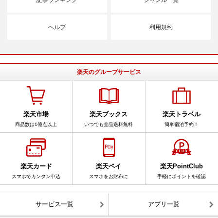
ヘルプ
利用規約
楽天のグループサービス
楽天市場
楽天ブックス
楽天トラベル
商品数は1億点以上
いつでも全品送料無料
簡単宿泊予約！
楽天カード
楽天ペイ
楽天PointClub
スマホでカンタン申込
スマホをお財布に
手軽にポイントを確認
サービス一覧
アプリ一覧