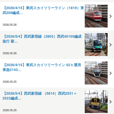
【2026/4/15】東武スカイツリーライン（1819）東
武209編成…
2026.05.26
【2026/5/4】西武新宿線（2803）西武40105編成
急行 新…
2026.05.26
【2026/4/15】東武スカイツリーライン 02ｋ運用
東急2143…
2026.05.25
【2026/5/4】西武新宿線 （5614）西武2531＋
2523編成…
2026.05.25