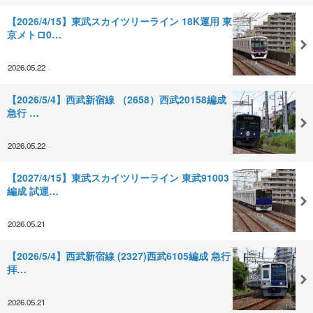
【2026/4/15】東武スカイツリーライン 18K運用 東
京メトロ0…
2026.05.22
【2026/5/4】西武新宿線 （2658）西武20158編成
急行 …
2026.05.22
【2027/4/15】東武スカイツリーライン 東武91003
編成 試運…
2026.05.21
【2026/5/4】西武新宿線 (2327)西武6105編成 急行
拝…
2026.05.21