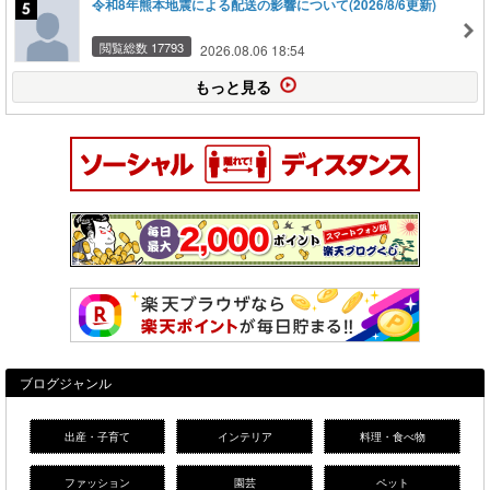
令和8年熊本地震による配送の影響について(2026/8/6更新)
閲覧総数 17793
2026.08.06 18:54
もっと見る
ブログジャンル
出産・子育て
インテリア
料理・食べ物
ファッション
園芸
ペット