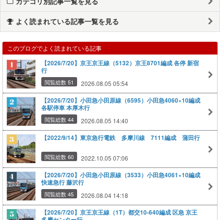
カテゴリ別記事一覧を見る
よく読まれている記事一覧を見る
このブログでよく読まれている記事
【2026/7/20】京王京王線（5132）京王8701編成 各停 新宿
行
閲覧総数 51
2026.08.05 05:54
【2026/7/20】小田急小田原線（6595）小田急4060×10編成
各駅停車 本厚木行
閲覧総数 44
2026.08.05 14:40
【2022/9/14】東京急行電鉄 多摩川線 7111編成 蒲田行
閲覧総数 60
2022.10.05 07:06
【2026/7/20】小田急小田原線（3533）小田急4061×10編成
快速急行 藤沢行
閲覧総数 45
2026.08.04 14:18
【2026/7/20】京王京王線（1T）都交10‐640編成 区急 京王
多摩センター行