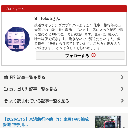
プロフィール
S・tokatiさん
鉄道ウオッチングのブログへようこそ 仕事、旅行等の出
先等での 鉄 撮り散歩しています。気に入った場所で撮
り始めると1時間位 まとめ撮ります。更新は、撮った日
時の場所で続きます。飽きないでご覧ください また 鉄
道模型（16番）も趣味でしています。こちらも進み具合
で載せます。 どうぞ宜しくお願い致します。
フォローする
月別記事一覧を見る
カテゴリ別記事一覧を見る
よく読まれている記事一覧を見る
【2026/5/15】京浜急行本線（1）京急1463編成
普通 神奈川…