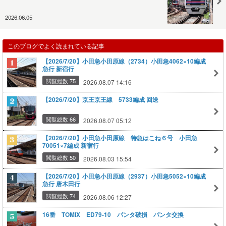
2026.06.05
このブログでよく読まれている記事
【2026/7/20】小田急小田原線（2734）小田急4062×10編成
急行 新宿行
閲覧総数 75
2026.08.07 14:16
【2026/7/20】京王京王線 5733編成 回送
閲覧総数 66
2026.08.07 05:12
【2026/7/20】小田急小田原線 特急はこね６号 小田急
70051×7編成 新宿行
閲覧総数 50
2026.08.03 15:54
【2026/7/20】小田急小田原線（2937）小田急5052×10編成
急行 唐木田行
閲覧総数 74
2026.08.06 12:27
16番 TOMIX ED79‐10 パンタ破損 パンタ交換