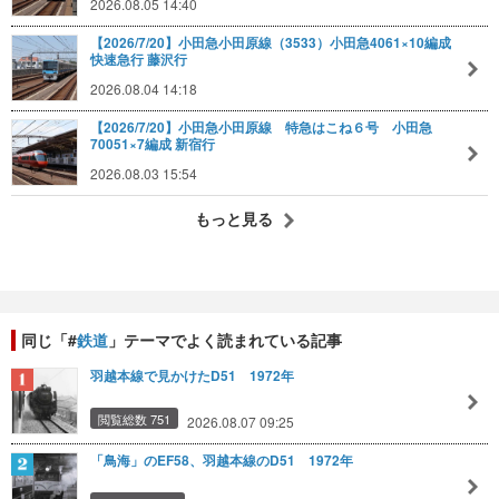
2026.08.05 14:40
【2026/7/20】小田急小田原線（3533）小田急4061×10編成
快速急行 藤沢行
2026.08.04 14:18
【2026/7/20】小田急小田原線 特急はこね６号 小田急
70051×7編成 新宿行
2026.08.03 15:54
もっと見る
同じ「#
鉄道
」テーマでよく読まれている記事
羽越本線で見かけたD51 1972年
閲覧総数 751
2026.08.07 09:25
「鳥海」のEF58、羽越本線のD51 1972年