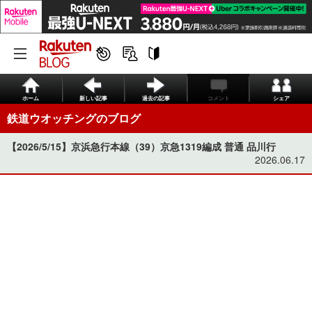
ホーム
新しい記事
過去の記事
コメント
シェア
鉄道ウオッチングのブログ
【2026/5/15】京浜急行本線（39）京急1319編成 普通 品川行
2026.06.17