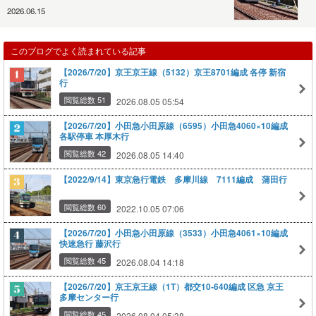
2026.06.15
このブログでよく読まれている記事
【2026/7/20】京王京王線（5132）京王8701編成 各停 新宿
行
閲覧総数 51
2026.08.05 05:54
【2026/7/20】小田急小田原線（6595）小田急4060×10編成
各駅停車 本厚木行
閲覧総数 42
2026.08.05 14:40
【2022/9/14】東京急行電鉄 多摩川線 7111編成 蒲田行
閲覧総数 60
2022.10.05 07:06
【2026/7/20】小田急小田原線（3533）小田急4061×10編成
快速急行 藤沢行
閲覧総数 45
2026.08.04 14:18
【2026/7/20】京王京王線（1T）都交10‐640編成 区急 京王
多摩センター行
閲覧総数 45
2026.08.04 05:38