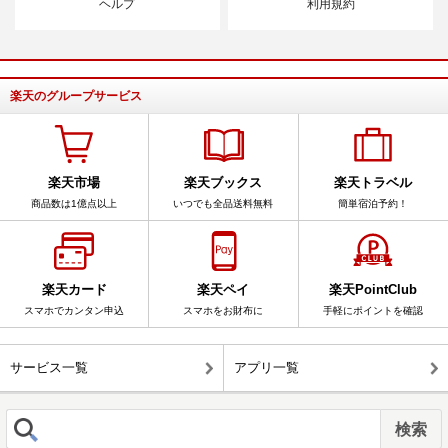
ヘルプ
利用規約
楽天のグループサービス
楽天市場
楽天ブックス
楽天トラベル
商品数は1億点以上
いつでも全品送料無料
簡単宿泊予約！
楽天カード
楽天ペイ
楽天PointClub
スマホでカンタン申込
スマホをお財布に
手軽にポイントを確認
サービス一覧
アプリ一覧