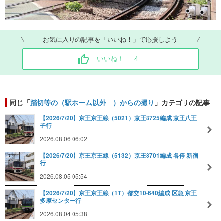
お気に入りの記事を「いいね！」で応援しよう
いいね！
4
同じ「
踏切等の（駅ホーム以外 ）からの撮り
」カテゴリの記事
【2026/7/20】京王京王線（5021）京王8725編成 京王八王
子行
2026.08.06 06:02
【2026/7/20】京王京王線（5132）京王8701編成 各停 新宿
行
2026.08.05 05:54
【2026/7/20】京王京王線（1T）都交10‐640編成 区急 京王
多摩センター行
2026.08.04 05:38