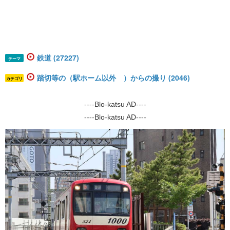
鉄道 (27227)
テーマ
踏切等の（駅ホーム以外 ）からの撮り (2046)
カテゴリ
----Blo-katsu AD----
----Blo-katsu AD----