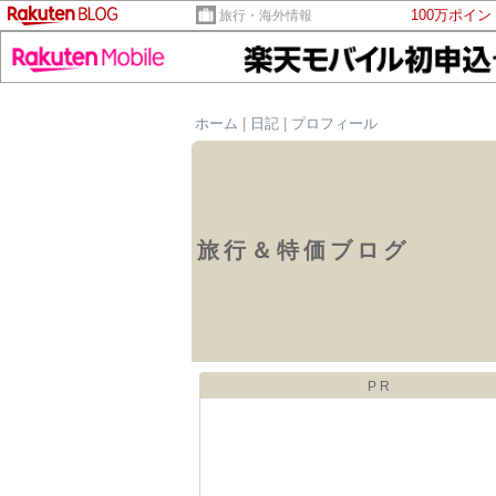
100万ポイ
旅行・海外情報
ホーム
|
日記
|
プロフィール
旅行＆特価ブログ
PR