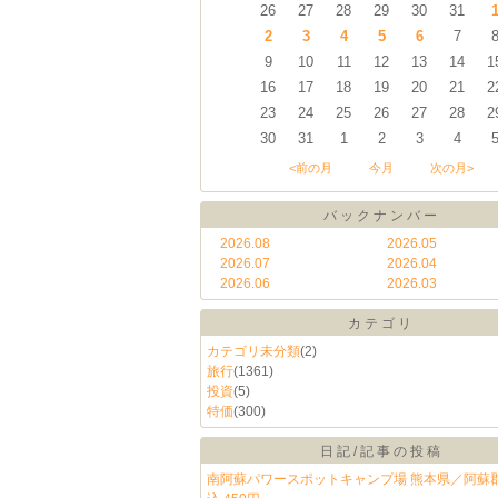
26
27
28
29
30
31
2
3
4
5
6
7
9
10
11
12
13
14
1
16
17
18
19
20
21
2
23
24
25
26
27
28
2
30
31
1
2
3
4
<前の月
今月
次の月>
バックナンバー
2026.08
2026.05
2026.07
2026.04
2026.06
2026.03
カテゴリ
カテゴリ未分類
(2)
旅行
(1361)
投資
(5)
特価
(300)
日記/記事の投稿
南阿蘇パワースポットキャンプ場 熊本県／阿蘇郡 