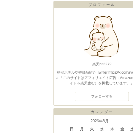
プロフィール
楽天bit3279
格安ホテルや特価品紹介 Twitter https://x.com/ryo
a 「このサイトはアフィリエイト広告（Amazo
イト＆楽天含む）を掲載しています。
フォローする
カレンダー
2026年8月
日
月
火
水
木
金