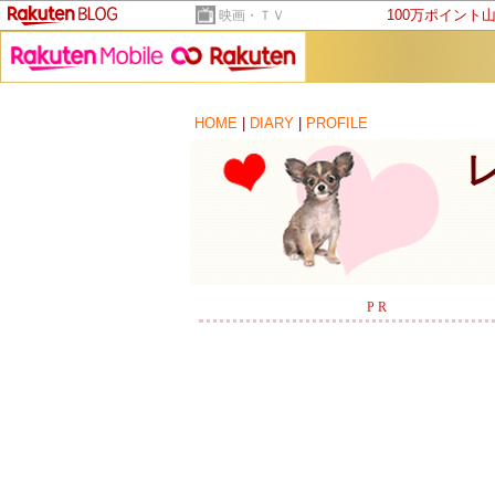
100万ポイント
映画・ＴＶ
HOME
|
DIARY
|
PROFILE
PR