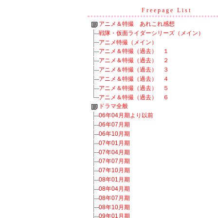
Freepage List
アニメ＆特撮 あれこれ感想
戦隊・仮面ライダーシリーズ（メイン）
アニメ特撮（メイン）
アニメ＆特撮（過去） １
アニメ＆特撮（過去） ２
アニメ＆特撮（過去） ３
アニメ＆特撮（過去） ４
アニメ＆特撮（過去） ５
アニメ＆特撮（過去） ６
ドラマ全般
06年04月期より以前
06年07月期
06年10月期
07年01月期
07年04月期
07年07月期
07年10月期
08年01月期
08年04月期
08年07月期
08年10月期
09年01月期