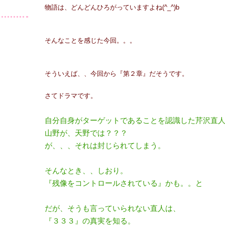
物語は、どんどんひろがっていますよね(^_^)b
そんなことを感じた今回。。。
そういえば、、今回から『第２章』だそうです。
さてドラマです。
自分自身がターゲットであることを認識した芹沢直
山野が、天野では？？？
が、、、それは封じられてしまう。
そんなとき、、しおり。
『残像をコントロールされている』かも。。と
だが、そうも言っていられない直人は、
『３３３』の真実を知る。