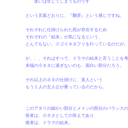
迷いは生じてしまうものです
という言葉どおりに、『翻弄』という感じですね。
それぞれに仕掛けられた罠が存在するため
それぞれの『結末』が気になるという、
とんでもない、スゴイネタフリを行っているのだが
が、、、それはすべて、ドラマの結末と言うことを
末端の小ネタに過ぎないのも、面白い部分だろう。
それ以上のネタの仕掛けに、直人という
もう１人の主人公が乗っているのだから。
このアタリの細かい部分とメインの部分のバランス
前者は、小ネタとしての答えであり
後者は、ドラマの結末。