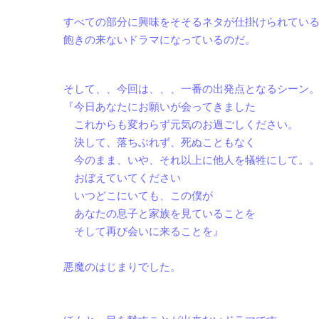
すべての部分に興味をそそるネタが仕掛けられてい
飽きの来ないドラマになっているのだ。
そして、、今回は、、、一番の出発点となるシーン
『今日あなたにお願いが会ってきました
これからも変わらず元気のお過ごしください。
決して、落ちぶれず、死ぬこともなく
今のまま、いや、それ以上に他人を犠牲にして。
おぼえていてください
いつどこにいても、この僕が
あなたの息子と家族を見ていることを
そして再び会いに来ることを』
悪魔のはじまりでした。