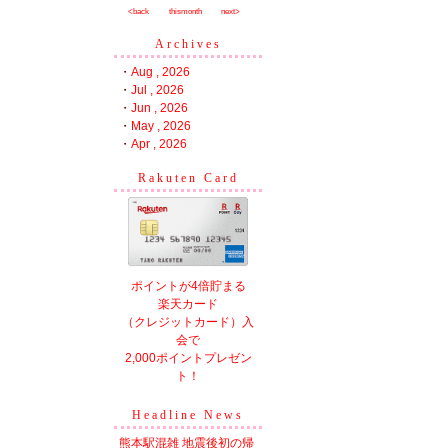
<back
thismonth
next>
Archives
・
Aug , 2026
・
Jul , 2026
・
Jun , 2026
・
May , 2026
・
Apr , 2026
Rakuten Card
ポイントが4倍貯まる
楽天カード
（クレジットカード）入
会で
2,000ポイントプレゼン
ト！
Headline News
熊本駅混雑 地震後初の帰