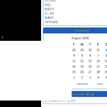
学び
(10)
AI
(1)
競馬
(7)
占い
(4)
画像
(2)
TikTok
(20)
Calendar
×
August 2026
S
M
T
W
T
F
26
27
28
29
30
31
2
3
4
5
6
7
9
10
11
12
13
14
1
16
17
18
19
20
21
2
23
24
25
26
27
28
2
30
31
1
2
3
4
<back
thismonth
next>
Favorite Blog
まだ登録されていません