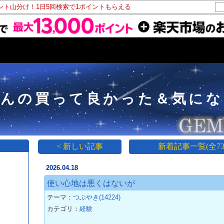
イント山分け！1日5回検索で1ポイントもらえる
さんの買って良かった＆気にな
< 新しい記事
新着記事一覧(全73
2026.04.18
使い心地は悪くはないが
テーマ：
つぶやき(14224)
カテゴリ：
経験