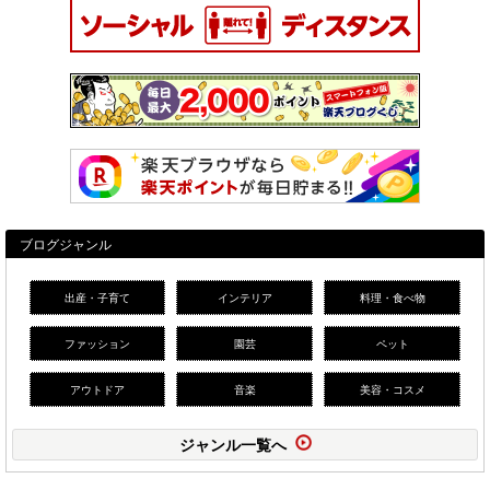
ブログジャンル
出産・子育て
インテリア
料理・食べ物
ファッション
園芸
ペット
アウトドア
音楽
美容・コスメ
ジャンル一覧へ