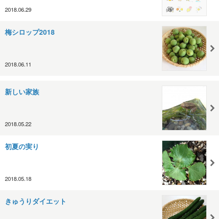
2018.06.29
梅シロップ2018
2018.06.11
新しい家族
2018.05.22
初夏の実り
2018.05.18
きゅうりダイエット