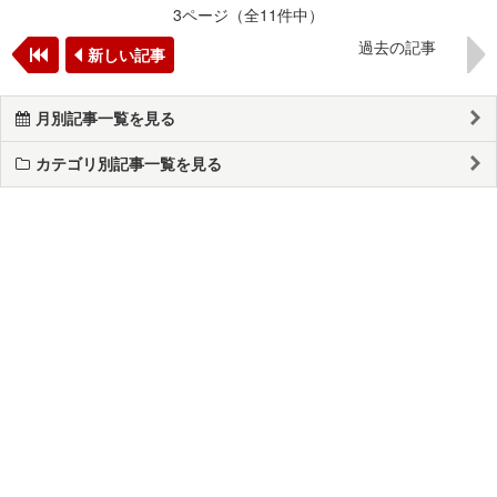
3ページ（全11件中）
過去の記事
新しい記事
月別記事一覧を見る
カテゴリ別記事一覧を見る
このページの上に戻る
メニュー
新規登録
日記を書く
公式X
公式facebook