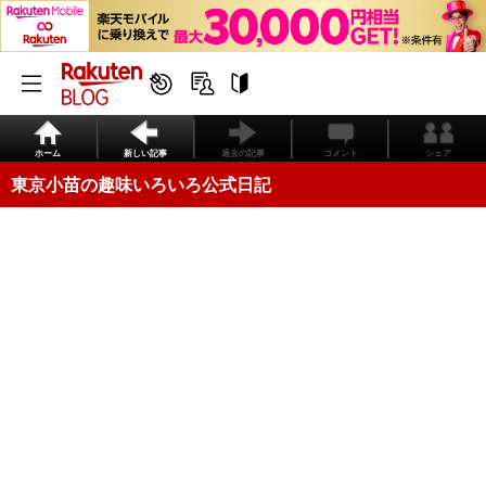
ホーム
新しい記事
過去の記事
コメント
シェア
東京小苗の趣味いろいろ公式日記