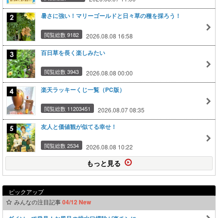
暑さに強い！マリーゴールドと日々草の種を採ろう！
閲覧総数 9182
2026.08.08 16:58
百日草を長く楽しみたい
閲覧総数 3943
2026.08.08 00:00
楽天ラッキーくじ一覧（PC版）
閲覧総数 11203451
2026.08.07 08:35
友人と価値観が似てる幸せ！
閲覧総数 2534
2026.08.08 10:22
もっと見る
ピックアップ
みんなの注目記事
04/12 New