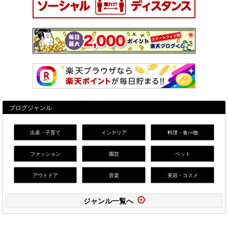
ブログジャンル
出産・子育て
インテリア
料理・食べ物
ファッション
園芸
ペット
アウトドア
音楽
美容・コスメ
ジャンル一覧へ