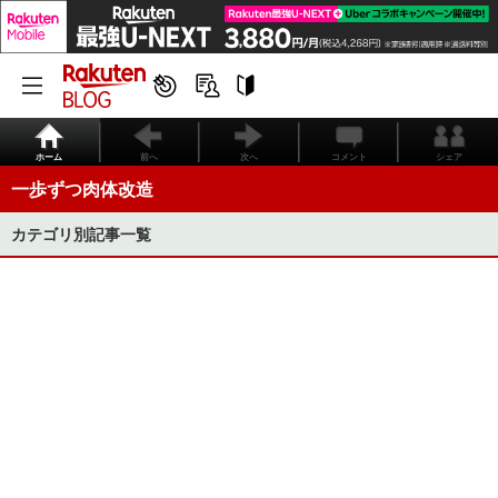
ホーム
前へ
次へ
コメント
シェア
一歩ずつ肉体改造
カテゴリ別記事一覧