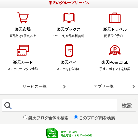
楽天のグループサービス
楽天市場
楽天ブックス
楽天トラベル
商品数は1億点以上
いつでも全品送料無料
簡単宿泊予約！
楽天カード
楽天ペイ
楽天PointClub
スマホでカンタン申込
スマホをお財布に
手軽にポイントを確認
サービス一覧
アプリ一覧
楽天ブログ全体を検索
このブログ内を検索