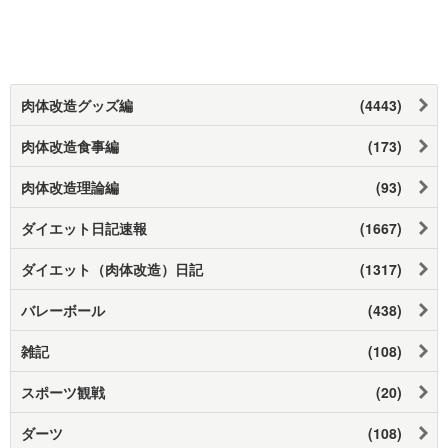
肉体改造グッズ編
(4443)
肉体改造食事編
(173)
肉体改造理論編
(93)
ダイエット日記速報
(1667)
ダイエット（肉体改造）日記
(1317)
バレーボール
(438)
雑記
(108)
スポーツ観戦
(20)
ダーツ
(108)