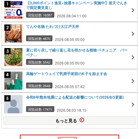
【3,000ポイント進呈×抽選キャンペーン実施中】楽天でんき
で固定費見直し
閲覧総数 16387
2026.08.04 11:00
てんや名物 たれづけ大江戸天丼
閲覧総数 4870
2026.08.05 00:00
夏に切り戻しで繰り返し花を咲かせる植物 ペチュニア バー
ベナ…
閲覧総数 5542
2026.08.05 00:00
高輪ゲートウェイで乳癌手術前のK子を励ます会
閲覧総数 2648
2026.08.05 07:42
令和8年熊本地震による配送の影響について(2026/8/3更新)
閲覧総数 17471
2026.08.03 18:15
もっと見る