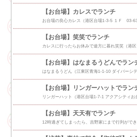
【お台場】カレスでランチ
【お台場】笑笑でランチ
【お台場】はなまるうどんでラン
【お台場】リンガーハットでラン
【お台場】天天有でランチ