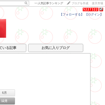
>>
人気記事ランキング
ブログを作成
楽天市場
5227322
【フォローする】
【ログイン】
ている記事
お気に入りブログ
6月
12月