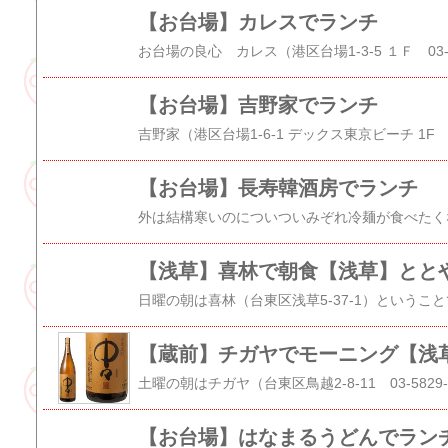
【お台場】カレスでランチ
【お台場】吉野家でランチ
【お台場】長寿韓酒房でランチ
【お台場】はなまるうどんでラン