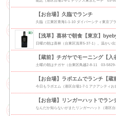
【お台場】久臨でランチ
【お台場】ラボエムでランチ【蔵
【お台場】リンガーハットでラン