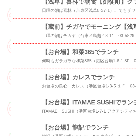
【お台場】和菜365でランチ
【お台場】カレスでランチ
【お台場】ITAMAE SUSHIで
【お台場】龍記でランチ