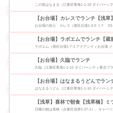
【お台場】カレスでランチ【浅草】
【お台場】ラボエムでランチ【蔵
【お台場】久臨でランチ
【お台場】はなまるうどんでラン