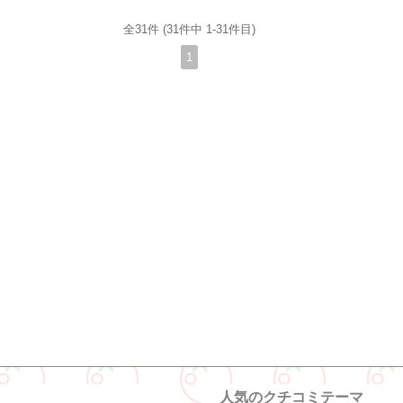
全31件 (31件中 1-31件目)
1
人気のクチコミテーマ