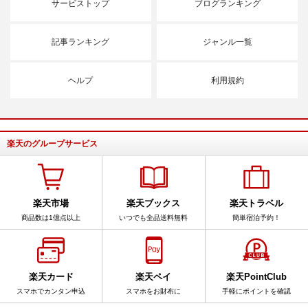
サービストップ
ブログランキング
記事ランキング
ジャンル一覧
ヘルプ
利用規約
楽天のグループサービス
楽天市場
楽天ブックス
楽天トラベル
商品数は1億点以上
いつでも全品送料無料
簡単宿泊予約！
楽天カード
楽天ペイ
楽天PointClub
スマホでカンタン申込
スマホをお財布に
手軽にポイントを確認