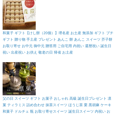
和菓子 ギフト【けし餅（20個）】堺名産 お土産 無添加 ギフト プチ
ギフト 贈り物 手土産 プレゼント あんこ 餅 あんこ スイーツ 芥子餅
お取り寄せ お中元 御中元 贈答用 ご自宅用 内祝い 還暦祝い 誕生日
祝い 出産祝い お供え 敬老の日 帰省 お土産
父の日 スイーツ ギフト お菓子 おしゃれ 高級 誕生日プレゼント 凛
菓 ティラミス 詰め合わせ 抹茶スイーツ ほうじ茶 栗 黒胡麻 ケーキ
和菓子 ドルチェ 瓶 お取り寄せスイーツ 誕生日スイーツ 内祝い お