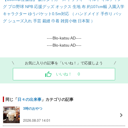
グ プロ野球 NPB 応援グッズ オックス 生地 布 約107cm幅 入園入学
キャラクター ゆうパケット0.5m対応 （ ハンドメイド 手作り バッ
グ シューズ入れ 手芸 裁縫 巾着 雑貨小物 日本製 ）
----Blo-katsu AD----
----Blo-katsu AD----
お気に入りの記事を「いいね！」で応援しよう
いいね！
0
同じ「
日々の出来事
」カテゴリの記事
3時のおやつ
2026.08.07 14:01