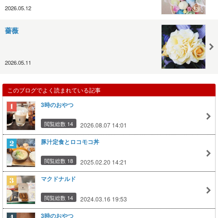
2026.05.12
薔薇
2026.05.11
このブログでよく読まれている記事
3時のおやつ
閲覧総数 14
2026.08.07 14:01
豚汁定食とロコモコ丼
閲覧総数 18
2025.02.20 14:21
マクドナルド
閲覧総数 14
2024.03.16 19:53
3時のおやつ