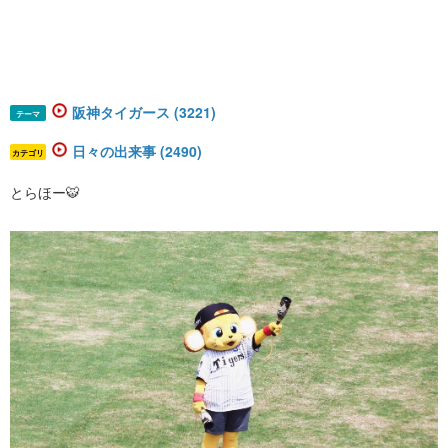
阪神タイガース (3221)
テーマ
日々の出来事 (2490)
カテゴリ
とらほー🐯