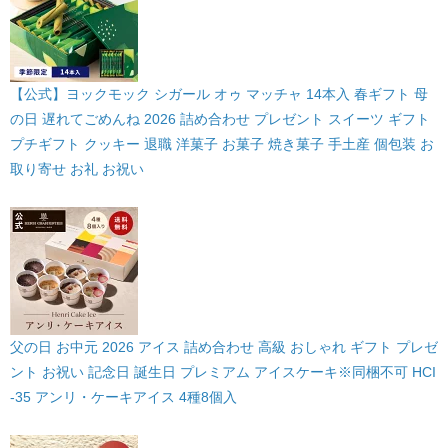
【公式】ヨックモック シガール オゥ マッチャ 14本入 春ギフト 母
の日 遅れてごめんね 2026 詰め合わせ プレゼント スイーツ ギフト
プチギフト クッキー 退職 洋菓子 お菓子 焼き菓子 手土産 個包装 お
取り寄せ お礼 お祝い
父の日 お中元 2026 アイス 詰め合わせ 高級 おしゃれ ギフト プレゼ
ント お祝い 記念日 誕生日 プレミアム アイスケーキ※同梱不可 HCI
-35 アンリ・ケーキアイス 4種8個入