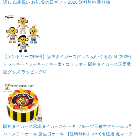
返し 出産祝い お礼 父の日ギフト 2026 送料無料 贈り物
【エントリーでP5倍】阪神タイガースグッズ ぬいぐるみ M (2025)
トラッキー / ラッキー / キー太 / コラッキー 阪神タイガース球団承
認グッズ ラッピング可
阪神タイガース承認タイガースケーキ フルーツ三種生クリーム 5号
バースデーケーキ 誕生日ケーキ 【送料無料】 4〜6名様用 虎マーク