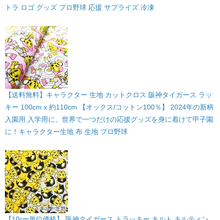
トラ ロゴ グッズ プロ野球 応援 サプライズ 冷凍
【送料無料】キャラクター 生地 カットクロス 阪神タイガース ラッ
キー 100cm x 約110cm 【オックス/コットン100％】 2024年の新柄
入園用 入学用に。世界で一つだけの応援グッズを身に着けて甲子園
に！キャラクター生地 布 生地 プロ野球
【10cm単位価格】 阪神タイガース トラッキー キルト キルティン