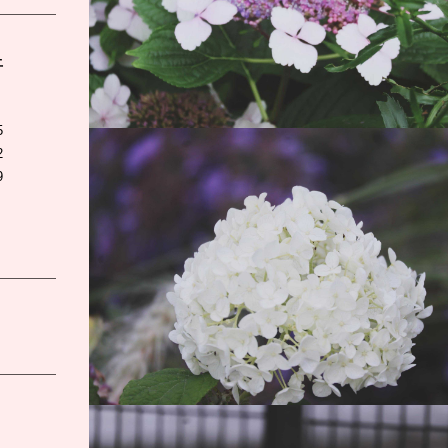
土
5
2
9