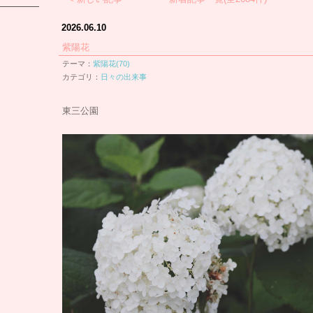
2026.06.10
紫陽花
テーマ：
紫陽花(70)
カテゴリ：
日々の出来事
東三公園