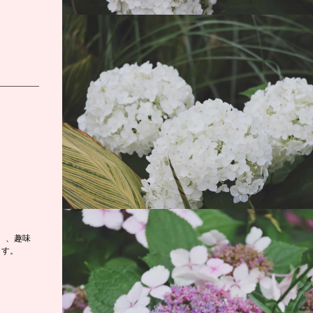
。、趣味
ます。