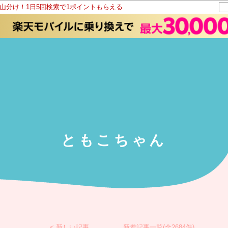
ト山分け！1日5回検索で1ポイントもらえる
ともこちゃん
< 新しい記事
新着記事一覧(全2684件)