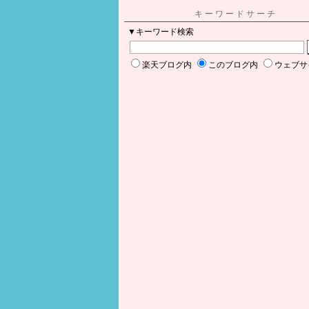
キーワードサーチ
▼キーワード検索
楽天ブログ内
このブログ内
ウェブサ