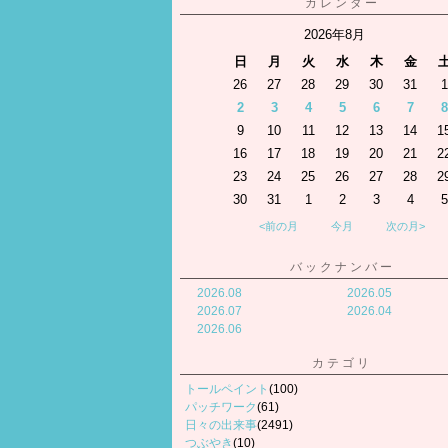
カレンダー
2026年8月
日
月
火
水
木
金
26
27
28
29
30
31
1
2
3
4
5
6
7
8
9
10
11
12
13
14
1
16
17
18
19
20
21
2
23
24
25
26
27
28
2
30
31
1
2
3
4
5
<前の月
今月
次の月>
バックナンバー
2026.08
2026.05
2026.07
2026.04
2026.06
カテゴリ
トールペイント
(100)
パッチワーク
(61)
日々の出来事
(2491)
つぶやき
(10)