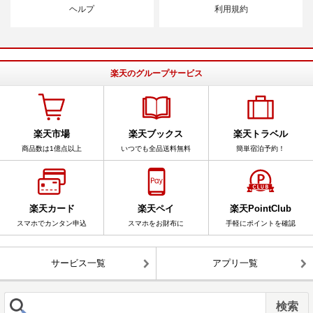
ヘルプ
利用規約
楽天のグループサービス
楽天市場
楽天ブックス
楽天トラベル
商品数は1億点以上
いつでも全品送料無料
簡単宿泊予約！
楽天カード
楽天ペイ
楽天PointClub
スマホでカンタン申込
スマホをお財布に
手軽にポイントを確認
サービス一覧
アプリ一覧