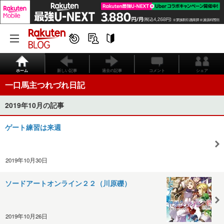
ホーム
新しい記事
過去の記事
コメント
シェア
一口馬主つれづれ日記
2019年10月の記事
ゲート練習は来週
2019年10月30日
ソードアートオンライン２２（川原礫）
2019年10月26日