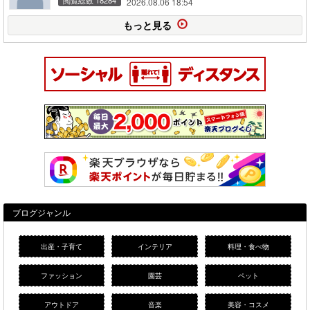
2026.08.06 18:54
もっと見る
ブログジャンル
出産・子育て
インテリア
料理・食べ物
ファッション
園芸
ペット
アウトドア
音楽
美容・コスメ