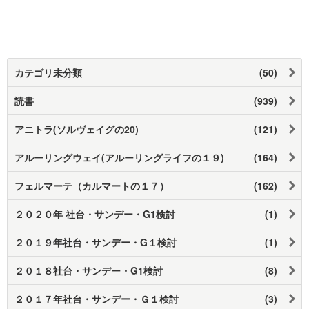
カテゴリ未分類
(50)
読書
(939)
アニトラ(ソルヴェイグの20)
(121)
アルーリングウェイ(アルーリングライフの１９)
(164)
フェルマーテ（カルマートの１７）
(162)
２０２０年 社台・サンデー・G1検討
(1)
２０１９年社台・サンデー・G１検討
(1)
２０１８社台・サンデー・G1検討
(8)
２０１７年社台・サンデー・Ｇ１検討
(3)