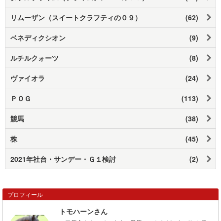
リムーザン（スイートクラフティの０９）
(62)
ベネディクシオン
(9)
ルチルクォーツ
(8)
ヴァイオラ
(24)
ＰＯＧ
(113)
競馬
(38)
株
(45)
2021年社台・サンデー・Ｇ１検討
(2)
プロフィール
トモハーンさん