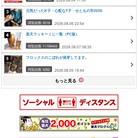
元気だったK子・心配なT子・せともの市2026
閲覧総数 3216
2026.08.06 22:54
楽天ラッキーくじ一覧（PC版）
閲覧総数 11199443
2026.08.07 08:35
フロックスのこぼれが発芽してます。
閲覧総数 3262
2026.08.05 19:44
もっと見る