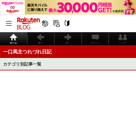
ホーム
前へ
次へ
コメント
シェア
一口馬主つれづれ日記
カテゴリ別記事一覧