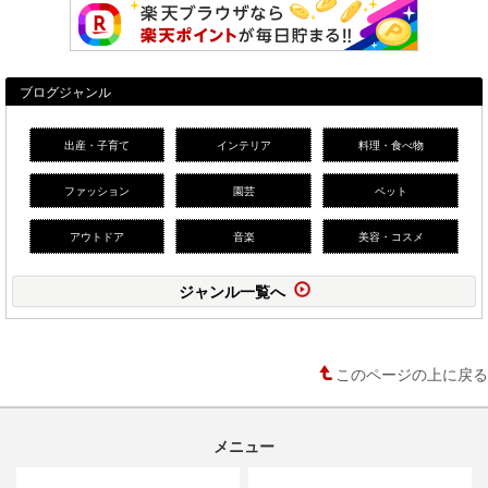
ブログジャンル
出産・子育て
インテリア
料理・食べ物
ファッション
園芸
ペット
アウトドア
音楽
美容・コスメ
ジャンル一覧へ
このページの上に戻る
メニュー