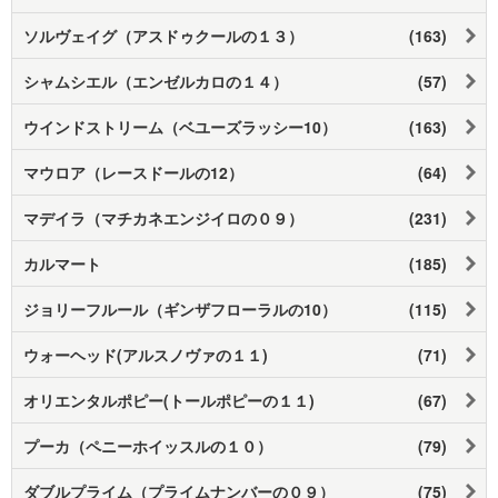
ソルヴェイグ（アスドゥクールの１３）
(163)
シャムシエル（エンゼルカロの１４）
(57)
ウインドストリーム（ベユーズラッシー10）
(163)
マウロア（レースドールの12）
(64)
マデイラ（マチカネエンジイロの０９）
(231)
カルマート
(185)
ジョリーフルール（ギンザフローラルの10）
(115)
ウォーヘッド(アルスノヴァの１１)
(71)
オリエンタルポピー(トールポピーの１１)
(67)
プーカ（ペニーホイッスルの１０）
(79)
ダブルプライム（プライムナンバーの０９）
(75)