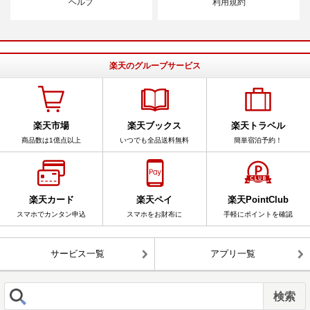
ヘルプ
利用規約
楽天のグループサービス
楽天市場
楽天ブックス
楽天トラベル
商品数は1億点以上
いつでも全品送料無料
簡単宿泊予約！
楽天カード
楽天ペイ
楽天PointClub
スマホでカンタン申込
スマホをお財布に
手軽にポイントを確認
サービス一覧
アプリ一覧