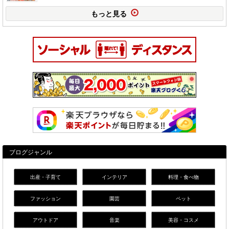
もっと見る
ブログジャンル
出産・子育て
インテリア
料理・食べ物
ファッション
園芸
ペット
アウトドア
音楽
美容・コスメ