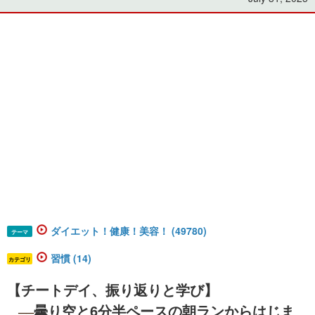
ダイエット！健康！美容！ (49780)
テーマ
習慣 (14)
カテゴリ
【チートデイ、振り返りと学び】
曇り空と6分半ペースの朝ランからはじま
─
─