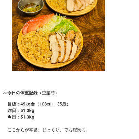
⚖️
今日の体重記録
（空腹時）
目標
：
49kg台
（163cm・35歳）
昨日
：
51.3kg
今日
：
51.3kg
ここからが本番。じっくり、でも確実に。