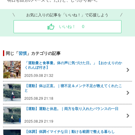
お気に入りの記事を「いいね！」で応援しよう
いいね！
0
同じ「
習慣
」カテゴリの記事
「運動量と食事量。体の声に気づけた日。」【おかえりのか
くれんぼ付き】
2025.09.08 21:32
【運動】体は正直。｜寝不足＆メンテ不足が教えてくれたこ
と
2025.08.29 21:18
【運動】運動と休息。｜両方を取り入れたバランスの一日
2025.08.29 21:19
【体調】体調イマイチな日｜動ける範囲で整える暮らし