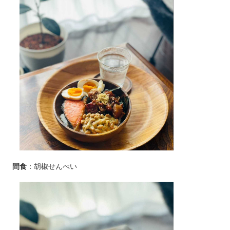
間食
：胡椒せんべい