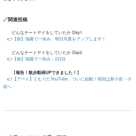
​🔗
関連投稿
どんなチートデイをしていたか Day1
👉​
【旅】強羅で一休み。明日写真をアップします！
どんなチートデイをしていたか Day2
👉​
【旅】強羅で一休み・2日目
【
報告！散歩動画UPできました！
】
👉​
【アート】とむりたYouTube、ついに始動！初回は新小岩・小
岩へ