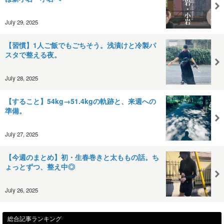
July 29, 2025
【習慣】1人ご飯でもごちそう。浅漬けと冷製パ
スタで整える夜。
July 28, 2025
【すること】54kg→51.4kgの軌跡と、来週への
準備。
July 27, 2025
【今週のまとめ】初・生春巻きと太ももの話。ち
ょっとずつ、整え中◎
July 26, 2025
総合記事ランキング