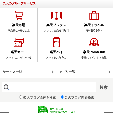
楽天のグループサービス
楽天市場
楽天ブックス
楽天トラベル
商品数は1億点以上
いつでも全品送料無料
簡単宿泊予約！
楽天カード
楽天ペイ
楽天PointClub
スマホでカンタン申込
スマホをお財布に
手軽にポイントを確認
サービス一覧
アプリ一覧
楽天ブログ全体を検索
このブログ内を検索