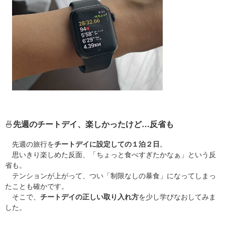
🍜
先週のチートデイ、楽しかったけど…反省も
先週の旅行を
チートデイに設定しての１泊２日
。
思いきり楽しめた反面、「ちょっと食べすぎたかなぁ」という反
省も。
テンションが上がって、つい「制限なしの暴食」になってしまっ
たことも確かです。
そこで、
チートデイの正しい取り入れ方
を少し学びなおしてみま
した。