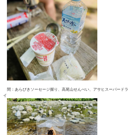
間：あらびきソーセージ握り、高尾山せんべい、アサヒスーパードラ
イ