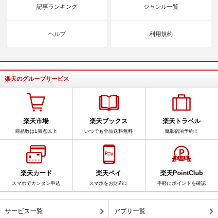
記事ランキング
ジャンル一覧
ヘルプ
利用規約
楽天のグループサービス
楽天市場
楽天ブックス
楽天トラベル
商品数は1億点以上
いつでも全品送料無料
簡単宿泊予約！
楽天カード
楽天ペイ
楽天PointClub
スマホでカンタン申込
スマホをお財布に
手軽にポイントを確認
サービス一覧
アプリ一覧