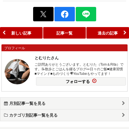
新しい記事
記事一覧
過去の記事
プロフィール
とむりたさん
ご訪問ありがとうございます。とむりた（Tom＆Rita）で
す。📝散歩とごはんを綴るブログ👀日々のご飯■健康習慣
■マインド■ものづくり🎥YouTubeもやってます！
フォローする
月別記事一覧を見る
カテゴリ別記事一覧を見る