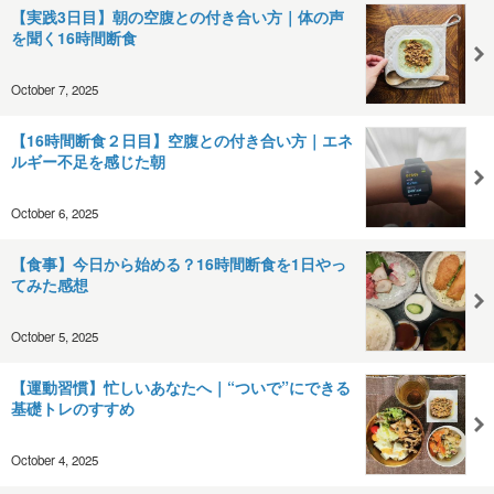
【実践3日目】朝の空腹との付き合い方｜体の声
を聞く16時間断食
October 7, 2025
【16時間断食２日目】空腹との付き合い方｜エネ
ルギー不足を感じた朝
October 6, 2025
【食事】今日から始める？16時間断食を1日やっ
てみた感想
October 5, 2025
【運動習慣】忙しいあなたへ｜“ついで”にできる
基礎トレのすすめ
October 4, 2025