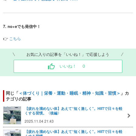
7. no+eでも発信中！
👉
こちら
お気に入りの記事を「いいね！」で応援しよう
いいね！
0
同じ「
＜体づくり｜栄養・運動・睡眠・精神・知識・習慣＞
」カ
テゴリの記事
【疲れを溜めない体】あえて“短く激しく”。HIITで日々を軽
くする習慣。〈後編〉
2025.11.04 21:43
【疲れを溜めない体】あえて“短く激しく”。HIITで日々を軽