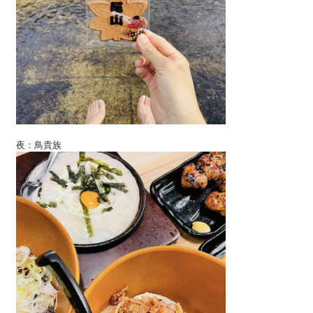
夜：鳥貴族